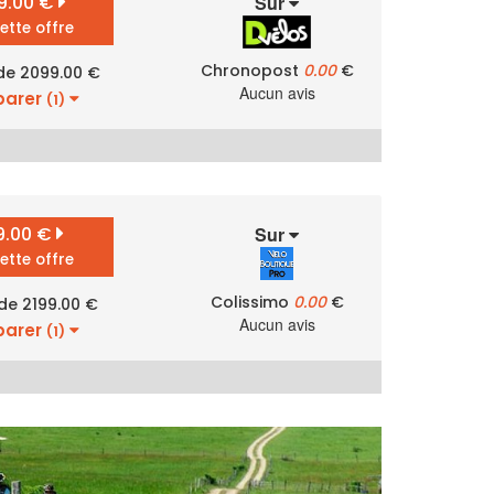
9.00 €
Sur
cette offre
Chronopost
0.00
€
 de 2099.00 €
Aucun avis
arer
(1)
9.00 €
Sur
cette offre
Colissimo
0.00
€
 de 2199.00 €
Aucun avis
arer
(1)