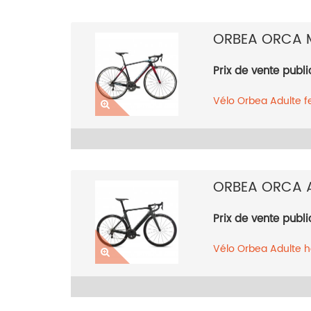
ORBEA ORCA 
Prix de vente publi
Vélo
Orbea
Adulte 
Rouge
2018
ORBEA ORCA 
Prix de vente publi
Vélo
Orbea
Adulte
2018