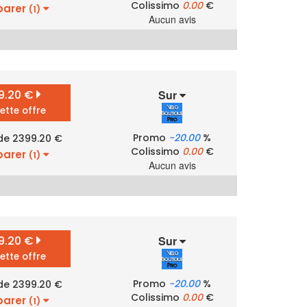
Colissimo
0.00
€
arer
(1)
Aucun avis
9.20 €
Sur
cette offre
Promo
-20.00
%
 de 2399.20 €
Colissimo
0.00
€
arer
(1)
Aucun avis
9.20 €
Sur
cette offre
Promo
-20.00
%
 de 2399.20 €
Colissimo
0.00
€
arer
(1)