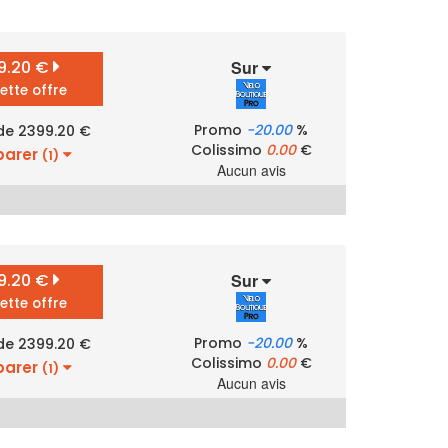
9.20 €
Sur
cette offre
Promo
-20.00
%
 de 2399.20 €
Colissimo
0.00
€
arer
(1)
Aucun avis
9.20 €
Sur
cette offre
Promo
-20.00
%
 de 2399.20 €
Colissimo
0.00
€
arer
(1)
Aucun avis