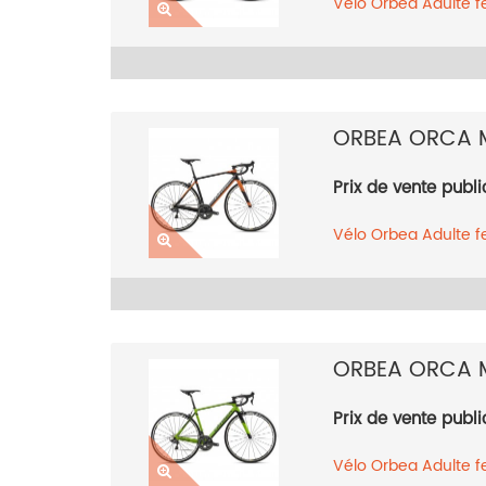
Vélo
Orbea
Adulte 
2018
ORBEA ORCA 
Prix de vente publi
Vélo
Orbea
Adulte 
Orange
2018
ORBEA ORCA 
Prix de vente publi
Vélo
Orbea
Adulte 