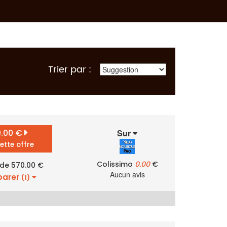
Trier par :
0.00 €
Sur
cette offre
Colissimo
0.00
€
 de 570.00 €
Aucun avis
arer
(1)