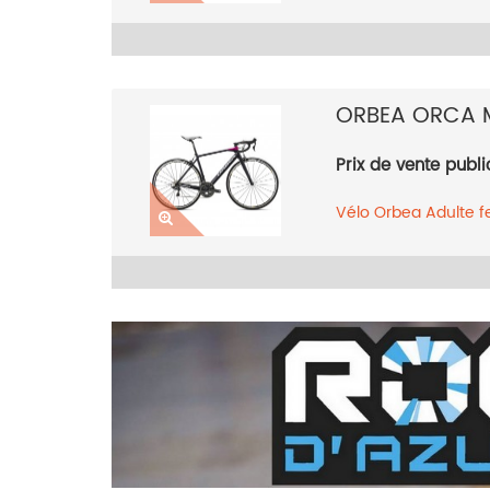
2018
ORBEA ORCA 
Prix de vente publi
Vélo
Orbea
Adulte 
Rose
2018