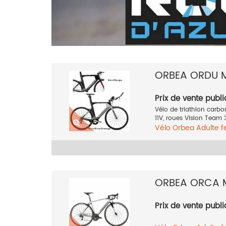
ORBEA ORDU 
Prix de vente publi
Vélo de triathlon carb
11V, roues Vision Team 3
Vélo
Orbea
Adulte 
Rouge
2018
ORBEA ORCA 
Prix de vente publi