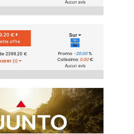
Aucun avis
9.20 €
Sur
cette offre
Promo
-20.00
%
 de 2399.20 €
Colissimo
0.00
€
arer
(1)
Aucun avis