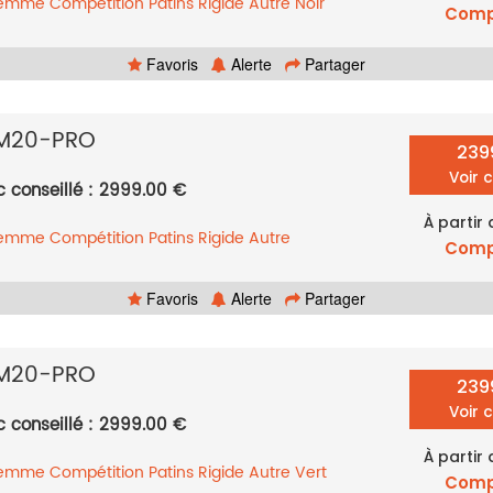
femme
Compétition
Patins
Rigide
Autre
Noir
Comp
Favoris
Alerte
Partager
M20-PRO
239
Voir 
c conseillé : 2999.00 €
À partir
femme
Compétition
Patins
Rigide
Autre
Comp
Favoris
Alerte
Partager
M20-PRO
239
Voir 
c conseillé : 2999.00 €
À partir
femme
Compétition
Patins
Rigide
Autre
Vert
Comp