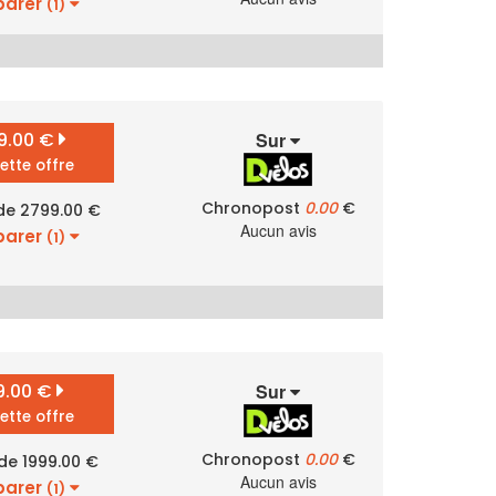
arer
(1)
9.00 €
Sur
cette offre
Chronopost
0.00
€
 de 2799.00 €
Aucun avis
arer
(1)
9.00 €
Sur
cette offre
Chronopost
0.00
€
 de 1999.00 €
Aucun avis
arer
(1)