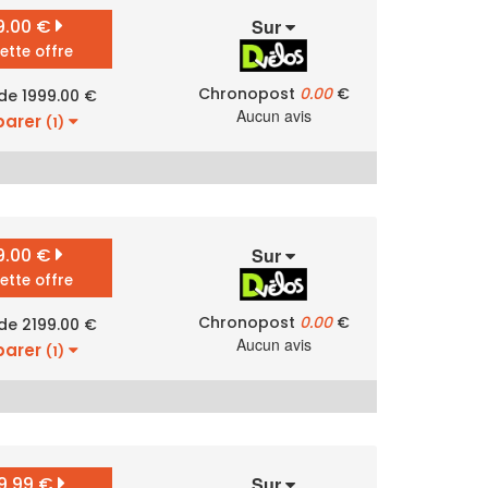
9.00 €
Sur
cette offre
Chronopost
0.00
€
 de 1999.00 €
Aucun avis
arer
(1)
9.00 €
Sur
cette offre
Chronopost
0.00
€
 de 2199.00 €
Aucun avis
arer
(1)
9.99 €
Sur