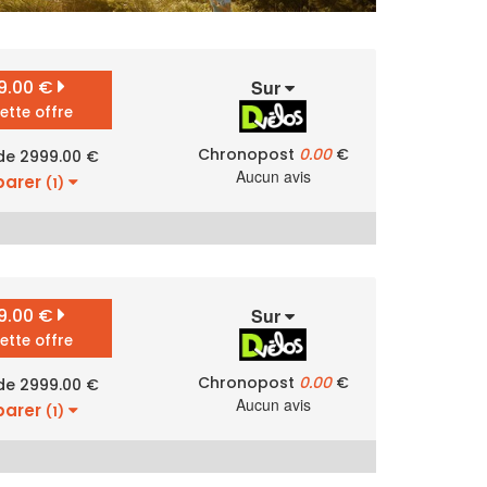
9.00 €
Sur
cette offre
Chronopost
0.00
€
 de 2999.00 €
Aucun avis
arer
(1)
9.00 €
Sur
cette offre
Chronopost
0.00
€
 de 2999.00 €
Aucun avis
arer
(1)