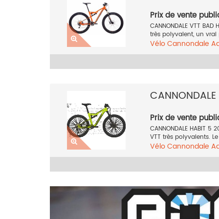
Prix de vente publi
CANNONDALE VTT BAD HA
très polyvalent, un vrai
Vélo
Cannondale
A
Tout suspendu
27.5
CANNONDALE 
Prix de vente publi
CANNONDALE HABIT 5 201
VTT très polyvalents. Le
Vélo
Cannondale
A
Tout suspendu
27.5