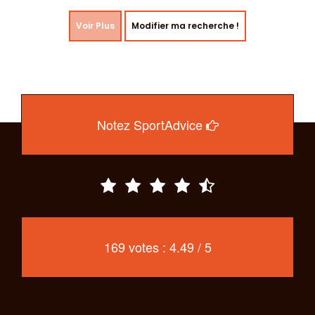
Voir Plus
Modifier ma recherche !
Notez SportAdvice
169 votes : 4.49 / 5