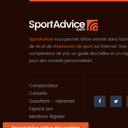
SportAdvice
vous permet d'être orienté dans l'ach
de
ski
et de
chaussures de sport
sur internet. Une 
comparateur de prix, un guide des tailles et un e
pour des conseils personnalisés.
Comparateur
Conseils
Questions - réponses
Espace pro
Mentions légales
x
SportAdvice utilise des cookies