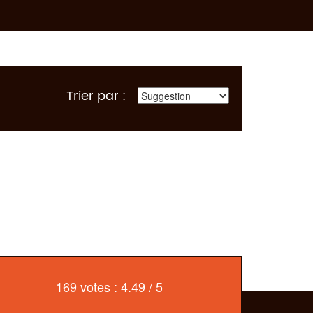
Trier par :
169 votes : 4.49 / 5