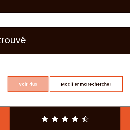
trouvé
Voir Plus
Modifier ma recherche !