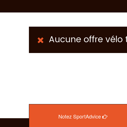
Aucune offre vélo 
Notez SportAdvice