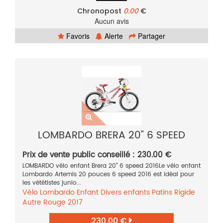
Chronopost
0.00
€
Aucun avis
Favoris
Alerte
Partager
LOMBARDO BRERA 20" 6 SPEED
Prix de vente public conseillé : 230.00 €
LOMBARDO vélo enfant Brera 20" 6 speed 2016Le vélo enfant
Lombardo Artemis 20 pouces 6 speed 2016 est idéal pour
les vététistes junio...
Vélo
Lombardo
Enfant
Divers enfants
Patins
Rigide
Autre
Rouge
2017
230.00 €