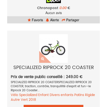
Chronopost
0.00
€
Aucun avis
Favoris
Alerte
Partager
SPECIALIZED RIPROCK 20 COASTER
Prix de vente public conseillé : 249.00 €
SPECIALIZED RIPROCK 20 COASTERSPECIALIZED RIPROCK 20
COASTER, traction, contrôle, tranquillité d'esprit et fun—le
Riprock 20 Coaster...
Vélo
Specialized
Enfant
Divers enfants
Patins
Rigide
Autre
Vert
2018