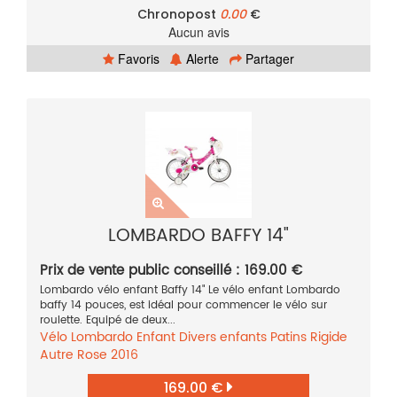
Chronopost
0.00
€
Aucun avis
Favoris
Alerte
Partager
LOMBARDO BAFFY 14"
Prix de vente public conseillé : 169.00 €
Lombardo vélo enfant Baffy 14" Le vélo enfant Lombardo
baffy 14 pouces, est idéal pour commencer le vélo sur
roulette. Equipé de deux...
Vélo
Lombardo
Enfant
Divers enfants
Patins
Rigide
Autre
Rose
2016
169.00 €