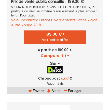
Prix de vente public conseillé : 199.00 €
SPECIALIZED RIPROCK 12 Le vélo SPECIALIZED RIPROCK 12, la
pratique du vélo se ramène à son élément le plus simple :
le fun.Pour attei...
Vélo
Specialized
Enfant
Divers enfants
Patins
Rigide
Autre
Rouge
2018
199.00 €
Voir cette offre
À partir de 199.00 €
Comparer
(1)
Sur
Chronopost
0.00
€
Aucun avis
Favoris
Alerte
Partager