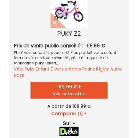
PUKY Z2
Prix de vente public conseillé : 169.99 €
PUKY vélo enfant 12 pouces z2 Plus produit votre enfant
fera du vélo en toute sécurité grâce à la qualité de
fabrication puky Utilisa...
Vélo
Puky
Enfant
Divers enfants
Patins
Rigide
Autre
Rose
169.99 €
Voir cette offre
À partir de 169.99 €
Comparer
(1)
Sur