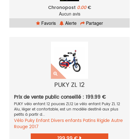
Chronopost
0.00
€
Aucun avis
Favoris
Alerte
Partager
PUKY ZL 12
Prix de vente public conseillé : 199.99 €
PUKY vélo enfant 12 pouces ZL12 Le vélo enfant Puky ZL 12
Alu, léger et confortable, est un modèle destiné aux plus
petits à partir d...
Vélo
Puky
Enfant
Divers enfants
Patins
Rigide
Autre
Rouge
2017
199.99 €