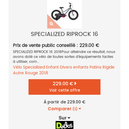
SPECIALIZED RIPROCK 16
Prix de vente public conseillé : 229.00 €
SPECIALIZED RIPROCK 16 2018Pour atteindre ce résultat, nous
avons doté ce vélo de toutes sortes d'équipements faciles
à utiliser, com...
Vélo
Specialized
Enfant
Divers enfants
Patins
Rigide
Autre
Rouge
2018
229.00 €
Voir cette offre
À partir de 229.00 €
Comparer
(1)
Sur