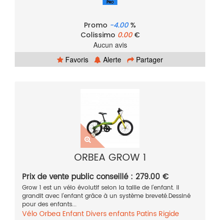
Promo
-4.00
%
Colissimo
0.00
€
Aucun avis
Favoris
Alerte
Partager
ORBEA GROW 1
Prix de vente public conseillé : 279.00 €
Grow 1 est un vélo évolutif selon la taille de l'enfant. Il
grandit avec l'enfant grâce à un système breveté.Dessiné
pour des enfants...
Vélo
Orbea
Enfant
Divers enfants
Patins
Rigide