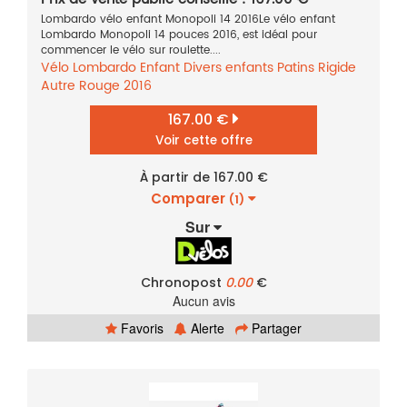
Lombardo vélo enfant Monopoli 14 2016Le vélo enfant
Lombardo Monopoli 14 pouces 2016, est idéal pour
commencer le vélo sur roulette....
Vélo
Lombardo
Enfant
Divers enfants
Patins
Rigide
Autre
Rouge
2016
167.00 €
Voir cette offre
À partir de 167.00 €
Comparer
(1)
Sur
Chronopost
0.00
€
Aucun avis
Favoris
Alerte
Partager