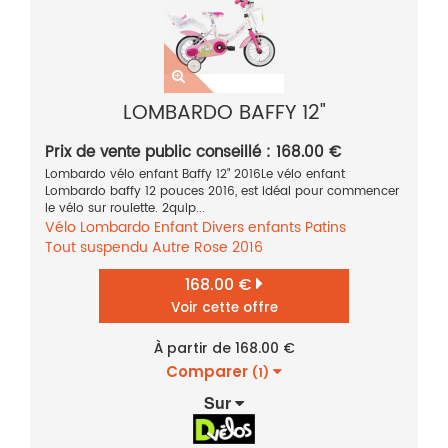
LOMBARDO BAFFY 12"
Prix de vente public conseillé : 168.00 €
Lombardo vélo enfant Baffy 12" 2016Le vélo enfant
Lombardo baffy 12 pouces 2016, est idéal pour commencer
le vélo sur roulette. 2quip...
Vélo
Lombardo
Enfant
Divers enfants
Patins
Tout suspendu
Autre
Rose
2016
168.00 €
Voir cette offre
À partir de 168.00 €
Comparer
(1)
Sur