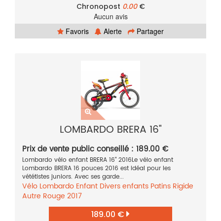
Chronopost
0.00
€
Aucun avis
Favoris
Alerte
Partager
LOMBARDO BRERA 16"
Prix de vente public conseillé : 189.00 €
Lombardo vélo enfant BRERA 16" 2016Le vélo enfant
Lombardo BRERA 16 pouces 2016 est idéal pour les
vététistes juniors. Avec ses garde...
Vélo
Lombardo
Enfant
Divers enfants
Patins
Rigide
Autre
Rouge
2017
189.00 €