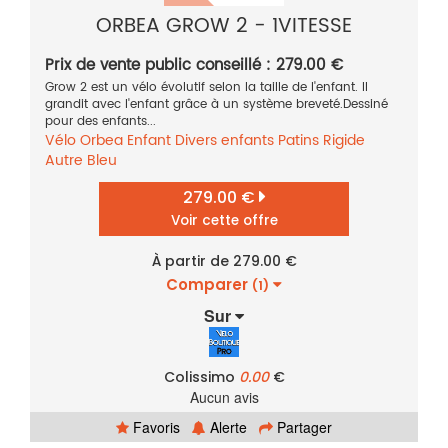
ORBEA GROW 2 - 1VITESSE
Prix de vente public conseillé : 279.00 €
Grow 2 est un vélo évolutif selon la taille de l'enfant. Il
grandit avec l'enfant grâce à un système breveté.Dessiné
pour des enfants...
Vélo
Orbea
Enfant
Divers enfants
Patins
Rigide
Autre
Bleu
279.00 €
Voir cette offre
À partir de 279.00 €
Comparer
(1)
Sur
Colissimo
0.00
€
Aucun avis
Favoris
Alerte
Partager