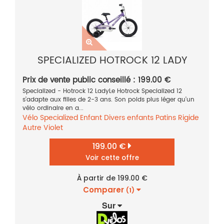
SPECIALIZED HOTROCK 12 LADY
Prix de vente public conseillé : 199.00 €
Specialized - Hotrock 12 LadyLe Hotrock Specialized 12
s'adapte aux filles de 2-3 ans. Son poids plus léger qu'un
vélo ordinaire en a...
Vélo
Specialized
Enfant
Divers enfants
Patins
Rigide
Autre
Violet
199.00 €
Voir cette offre
À partir de 199.00 €
Comparer
(1)
Sur