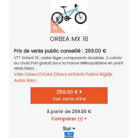
ORBEA MX 16
Prix de vente public conseillé : 269.00 €
VTT Enfant 16', cadre léger, composants durables. 2 coloris
au choix.Port gratuit pour la France Métropolitaine en point
relais.Descr...
Vélo
Orbea
Enfant
Divers enfants
Patins
Rigide
Autre
Bleu
259.00 €
Voir cette offre
À partir de 259.00 €
Comparer
(1)
Sur