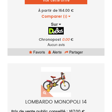
Voir cette offre
À partir de 164.00 €
Comparer
(1)
Sur
Chronopost
0.00
€
Aucun avis
Favoris
Alerte
Partager
LOMBARDO MONOPOLI 14
Prix de vente public conseillé : 167.00 €