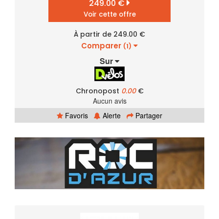
249.00 €
Voir cette offre
À partir de 249.00 €
Comparer
(1)
Sur
Chronopost
0.00
€
Aucun avis
Favoris
Alerte
Partager