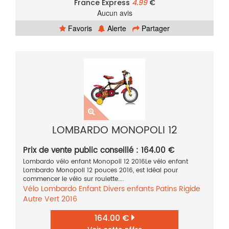
France Express
4.99
€
Aucun avis
Favoris
Alerte
Partager
LOMBARDO MONOPOLI 12
Prix de vente public conseillé : 164.00 €
Lombardo vélo enfant Monopoli 12 2016Le vélo enfant
Lombardo Monopoli 12 pouces 2016, est idéal pour
commencer le vélo sur roulette....
Vélo
Lombardo
Enfant
Divers enfants
Patins
Rigide
Autre
Vert
2016
164.00 €