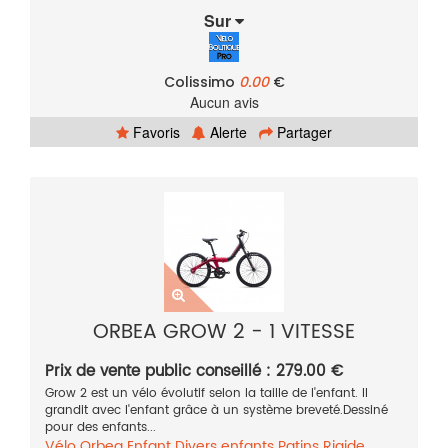
Sur
Colissimo
0.00
€
Aucun avis
Favoris
Alerte
Partager
ORBEA GROW 2 - 1 VITESSE
Prix de vente public conseillé : 279.00 €
Grow 2 est un vélo évolutif selon la taille de l'enfant. Il
grandit avec l'enfant grâce à un système breveté.Dessiné
pour des enfants...
Vélo
Orbea
Enfant
Divers enfants
Patins
Rigide