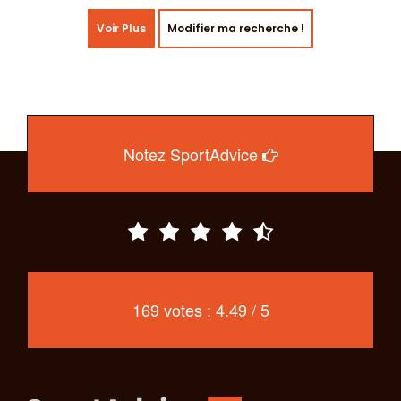
Voir Plus
Modifier ma recherche !
Notez SportAdvice
169 votes : 4.49 / 5