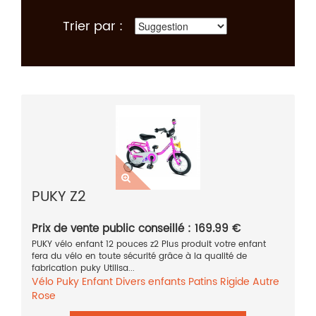
Trier par :
PUKY Z2
Prix de vente public conseillé : 169.99 €
PUKY vélo enfant 12 pouces z2 Plus produit votre enfant
fera du vélo en toute sécurité grâce à la qualité de
fabrication puky Utilisa...
Vélo
Puky
Enfant
Divers enfants
Patins
Rigide
Autre
Rose