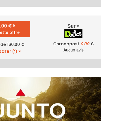
0.00 €
Sur
cette offre
Chronopost
0.00
€
 de 160.00 €
Aucun avis
arer
(1)