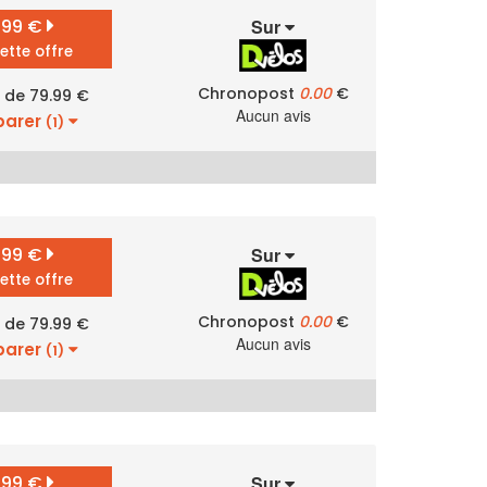
.99 €
Sur
cette offre
Chronopost
0.00
€
r de 79.99 €
Aucun avis
arer
(1)
.99 €
Sur
cette offre
Chronopost
0.00
€
r de 79.99 €
Aucun avis
arer
(1)
.99 €
Sur