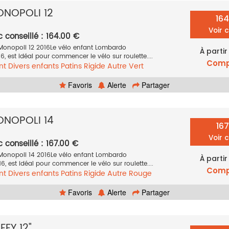
NOPOLI 12
16
Voir 
c conseillé : 164.00 €
Monopoli 12 2016Le vélo enfant Lombardo
À partir
, est idéal pour commencer le vélo sur roulette....
Comp
nt
Divers enfants
Patins
Rigide
Autre
Vert
Favoris
Alerte
Partager
NOPOLI 14
16
Voir 
c conseillé : 167.00 €
Monopoli 14 2016Le vélo enfant Lombardo
À partir
, est idéal pour commencer le vélo sur roulette....
Comp
nt
Divers enfants
Patins
Rigide
Autre
Rouge
Favoris
Alerte
Partager
FY 12"