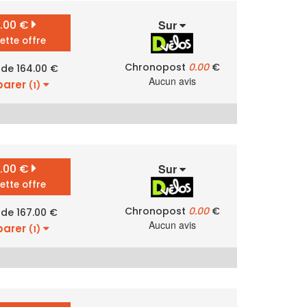
4.00 €
Sur
cette offre
Chronopost
0.00
€
 de 164.00 €
Aucun avis
arer
(1)
7.00 €
Sur
cette offre
Chronopost
0.00
€
 de 167.00 €
Aucun avis
arer
(1)