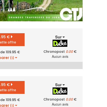
9.95 €
Sur
cette offre
Chronopost
0.00
€
 de 109.95 €
Aucun avis
arer
(1)
9.95 €
Sur
cette offre
Chronopost
0.00
€
 de 109.95 €
Aucun avis
arer
(1)