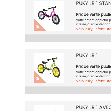
PUKY LR 1 ST
Prix de vente publi
Votre enfant apprend pr
vitesse, à s'orienter dan
Vélo
Puky
Enfant
Dra
PUKY LR 1
Prix de vente publi
Votre enfant apprend pr
vitesse, à s'orienter dan
Vélo
Puky
Enfant
Dra
PUKY LR 1 AVE