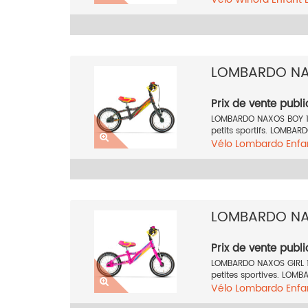
LOMBARDO NA
Prix de vente publi
LOMBARDO NAXOS BOY 12
petits sportifs. LOMBARD
Vélo
Lombardo
Enfa
LOMBARDO NAX
Prix de vente publi
LOMBARDO NAXOS GIRL 12
petites sportives. LOMBA
Vélo
Lombardo
Enfa