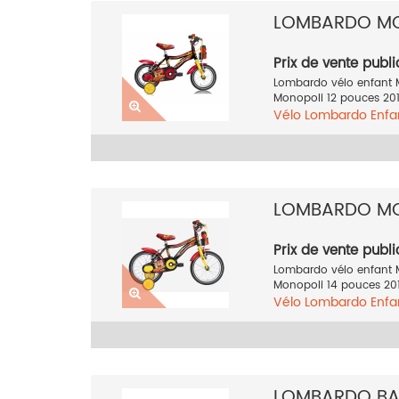
LOMBARDO MO
Prix de vente publi
Lombardo vélo enfant 
Monopoli 12 pouces 2016
Vélo
Lombardo
Enfa
2016
LOMBARDO MO
Prix de vente publi
Lombardo vélo enfant 
Monopoli 14 pouces 2016
Vélo
Lombardo
Enfa
2016
LOMBARDO BAF