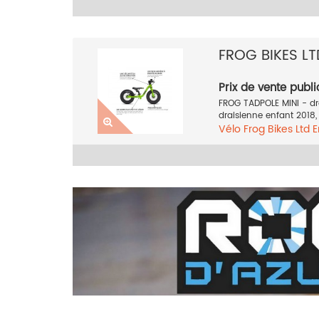
FROG BIKES LT
Prix de vente publi
FROG TADPOLE MINI - dr
draisienne enfant 2018, d
Vélo
Frog Bikes Ltd
E
2018