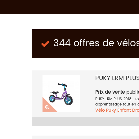
344 offres de vélo
PUKY LRM PLU
Prix de vente publi
PUKY LRM PLUS 2018 : ro
apprentissage tout en 
Vélo
Puky
Enfant
Dra