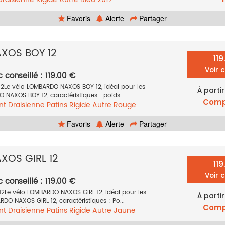
Favoris
Alerte
Partager
XOS BOY 12
11
Voir 
c conseillé : 119.00 €
Le vélo LOMBARDO NAXOS BOY 12, idéal pour les
À partir
O NAXOS BOY 12, caractéristiques : poids :...
Comp
nt
Draisienne
Patins
Rigide
Autre
Rouge
Favoris
Alerte
Partager
OS GIRL 12
11
Voir 
c conseillé : 119.00 €
Le vélo LOMBARDO NAXOS GIRL 12, idéal pour les
À partir
RDO NAXOS GIRL 12, caractéristiques : Po...
Comp
nt
Draisienne
Patins
Rigide
Autre
Jaune