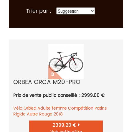
Trier par :
ORBEA ORCA M20-PRO
Prix de vente public conseillé : 2999.00 €
Vélo
Orbea
Adulte femme
Compétition
Patins
Rigide
Autre
Rouge
2018
2399.20 €
Voir cette offre