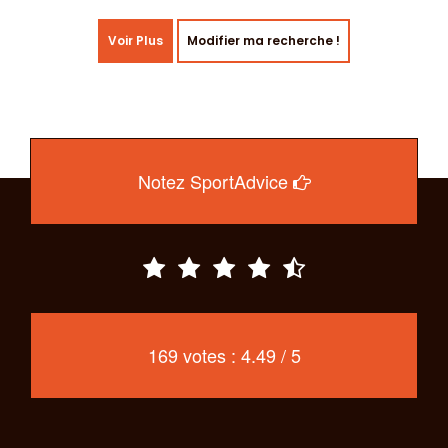
Voir Plus
Modifier ma recherche !
Notez SportAdvice
169 votes : 4.49 / 5