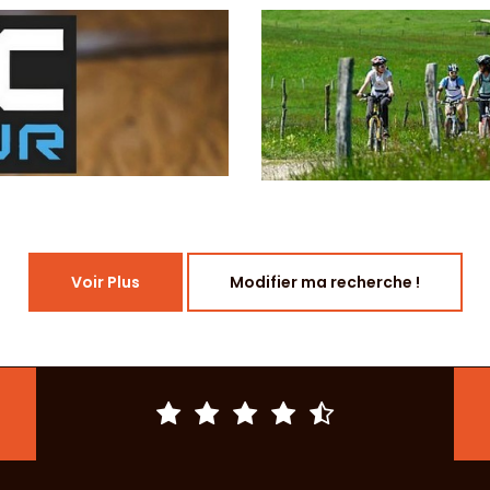
Voir Plus
Modifier ma recherche !