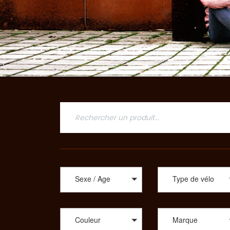
Sexe / Age
Type de vélo
Couleur
Marque