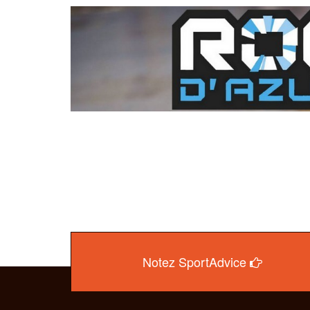
Notez SportAdvice