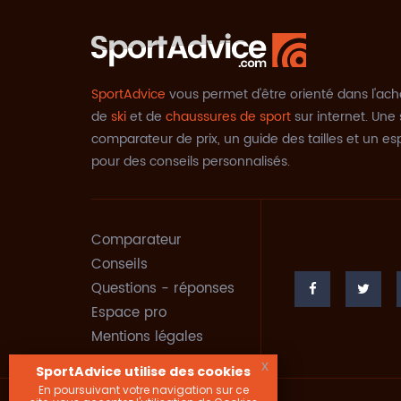
SportAdvice
vous permet d'être orienté dans l'ach
de
ski
et de
chaussures de sport
sur internet. Une 
comparateur de prix, un guide des tailles et un e
pour des conseils personnalisés.
Comparateur
Conseils
Questions - réponses
Espace pro
Mentions légales
x
SportAdvice utilise des cookies
En poursuivant votre navigation sur ce