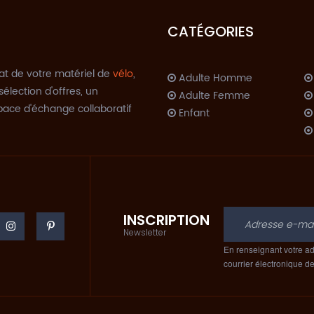
CATÉGORIES
at de votre matériel de
vélo
,
Adulte Homme
sélection d'offres, un
Adulte Femme
space d'échange collaboratif
Enfant
INSCRIPTION
C
Newsletter
En renseignant votre ad
courrier électronique d
A