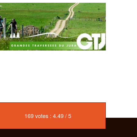
169 votes : 4.49 / 5