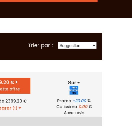
Trier par :
9.20 €
Sur
cette offre
Promo
-20.00
%
 de 2399.20 €
Colissimo
0.00
€
arer
(1)
Aucun avis