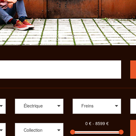
Électrique
Freins
Collection