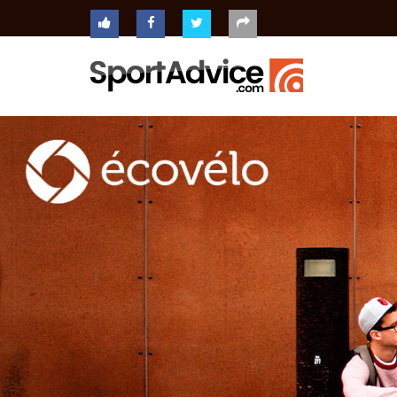
ACCUEIL
COMPARATEUR
CONSEILS
QUESTIONS
-
RÉPONSES
CONTACT