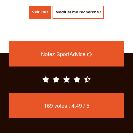
Voir Plus
Modifier ma recherche !
Notez SportAdvice
169 votes : 4.49 / 5