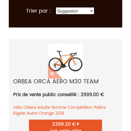
Trier par :
ORBEA ORCA AERO M30 TEAM
Prix de vente public conseillé : 2999.00 €
Vélo
Orbea
Adulte femme
Compétition
Patins
Rigide
Autre
Orange
2018
2399.20 €
Voir cette offre