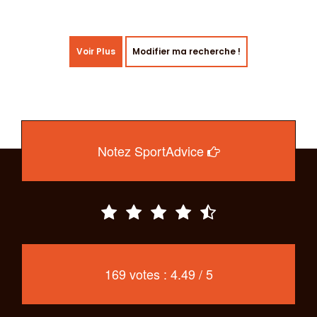
Voir Plus
Modifier ma recherche !
Notez SportAdvice
169 votes : 4.49 / 5