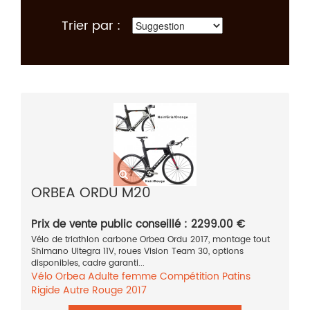
Trier par :
ORBEA ORDU M20
Prix de vente public conseillé : 2299.00 €
Vélo de triathlon carbone Orbea Ordu 2017, montage tout
Shimano Ultegra 11V, roues Vision Team 30, options
disponibles, cadre garanti...
Vélo
Orbea
Adulte femme
Compétition
Patins
Rigide
Autre
Rouge
2017