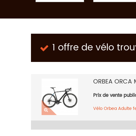
1 offre de vélo tro
ORBEA ORCA 
Prix de vente publi
Vélo
Orbea
Adulte 
2018