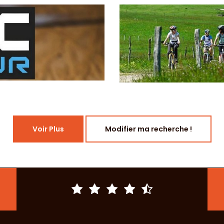
Voir Plus
Modifier ma recherche !