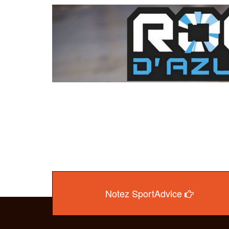
Notez SportAdvice