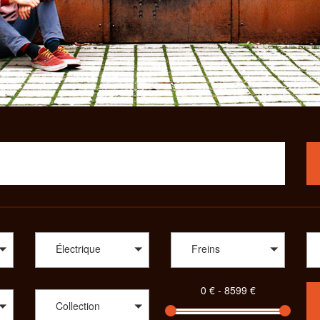
Électrique
Freins
Collection