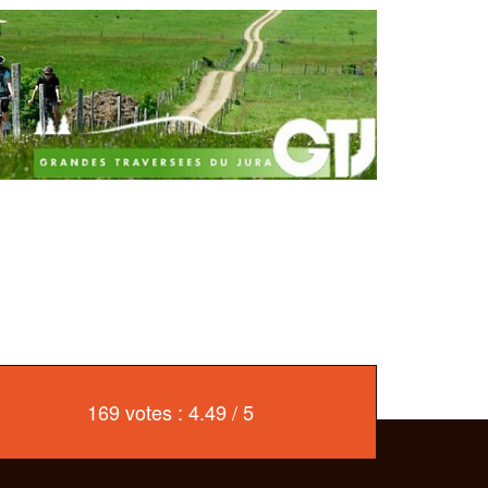
169 votes : 4.49 / 5