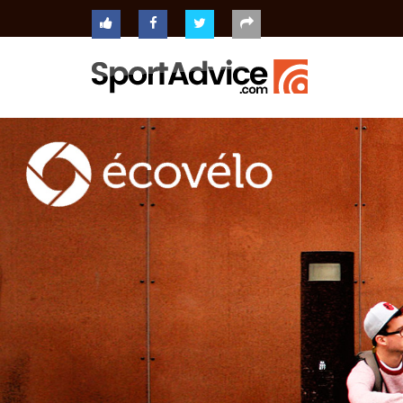
ACCUEIL
COMPARATEUR
CONSEILS
QUESTIONS
-
RÉPONSES
CONTACT