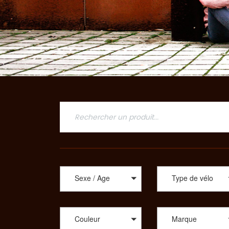
Sexe / Age
Type de vélo
Couleur
Marque