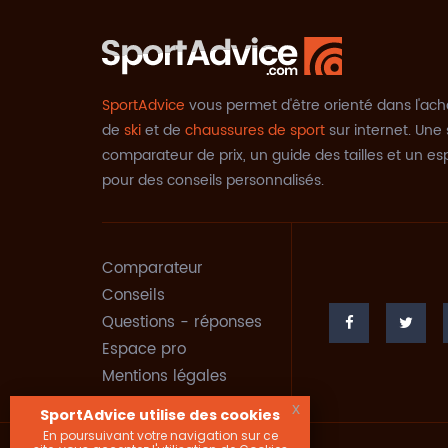
SportAdvice
vous permet d'être orienté dans l'ach
de
ski
et de
chaussures de sport
sur internet. Une 
comparateur de prix, un guide des tailles et un e
pour des conseils personnalisés.
Comparateur
Conseils
Questions - réponses
Espace pro
Mentions légales
x
SportAdvice utilise des cookies
En poursuivant votre navigation sur ce