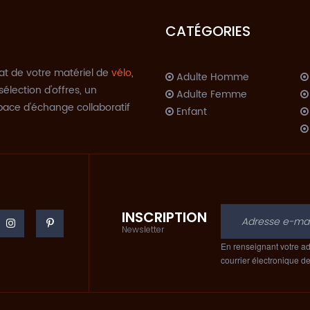
CATÉGORIES
at de votre matériel de
vélo
,
Adulte Homme
sélection d'offres, un
Adulte Femme
space d'échange collaboratif
Enfant
INSCRIPTION
C
Newsletter
En renseignant votre ad
courrier électronique d
A