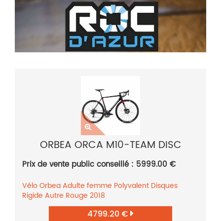
ORBEA ORCA M10-TEAM DISC
Prix de vente public conseillé : 5999.00 €
Vélo
Orbea
Adulte femme
Polyvalent
Disques
Rigide
Autre
Rouge
2018
4799.20 €