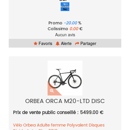
Promo
-20.00
%
Colissimo
0.00
€
Aucun avis
Favoris
Alerte
Partager
ORBEA ORCA M20-LTD DISC
Prix de vente public conseillé : 5499.00 €
Vélo
Orbea
Adulte femme
Polyvalent
Disques