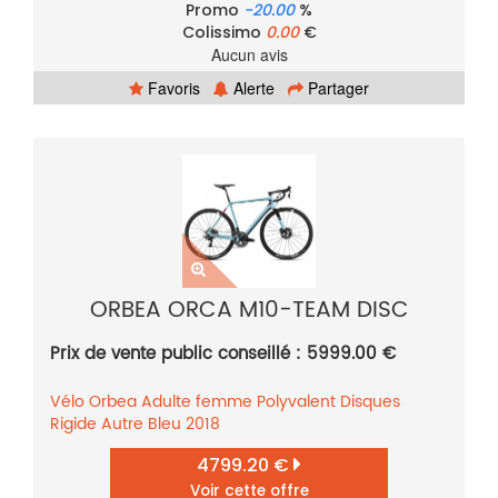
Promo
-20.00
%
Colissimo
0.00
€
Aucun avis
Favoris
Alerte
Partager
ORBEA ORCA M10-TEAM DISC
Prix de vente public conseillé : 5999.00 €
Vélo
Orbea
Adulte femme
Polyvalent
Disques
Rigide
Autre
Bleu
2018
4799.20 €
Voir cette offre