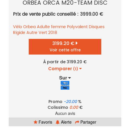
ORBEA ORCA M20-TEAM DISC
Prix de vente public conseillé : 3999.00 €
Vélo
Orbea
Adulte femme
Polyvalent
Disques
Rigide
Autre
Vert
2018
3199.20 €
Voir cette offre
À partir de 3199.20 €
Comparer
(1)
Sur
Promo
-20.00
%
Colissimo
0.00
€
Aucun avis
Favoris
Alerte
Partager