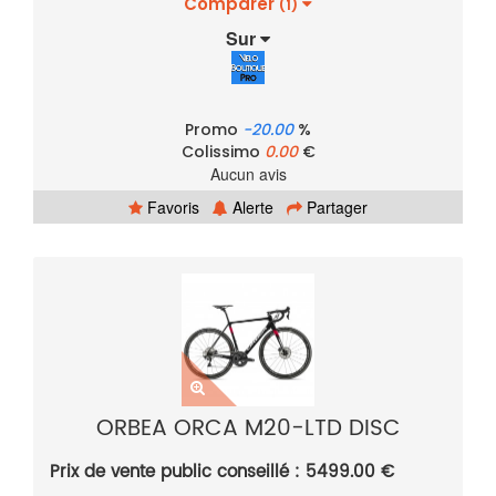
Comparer
(1)
Sur
Promo
-20.00
%
Colissimo
0.00
€
Aucun avis
Favoris
Alerte
Partager
ORBEA ORCA M20-LTD DISC
Prix de vente public conseillé : 5499.00 €