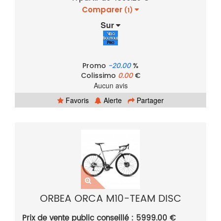
Comparer
(1)
Sur
Promo
-20.00
%
Colissimo
0.00
€
Aucun avis
Favoris
Alerte
Partager
ORBEA ORCA M10-TEAM DISC
Prix de vente public conseillé : 5999.00 €