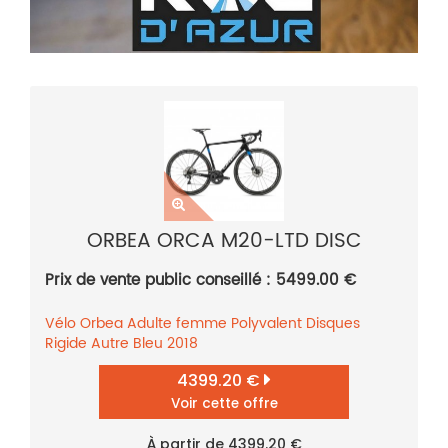
ORBEA ORCA M20-LTD DISC
Prix de vente public conseillé : 5499.00 €
Vélo
Orbea
Adulte femme
Polyvalent
Disques
Rigide
Autre
Bleu
2018
4399.20 €
Voir cette offre
À partir de 4399.20 €