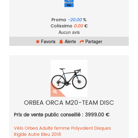
Promo
-20.00
%
Colissimo
0.00
€
Aucun avis
Favoris
Alerte
Partager
ORBEA ORCA M20-TEAM DISC
Prix de vente public conseillé : 3999.00 €
Vélo
Orbea
Adulte femme
Polyvalent
Disques
Rigide
Autre
Bleu
2018