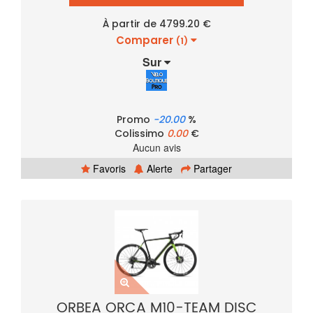
À partir de 4799.20 €
Comparer
(1)
Sur
Promo
-20.00
%
Colissimo
0.00
€
Aucun avis
Favoris
Alerte
Partager
ORBEA ORCA M10-TEAM DISC