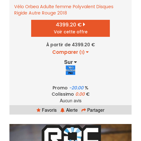
Vélo
Orbea
Adulte femme
Polyvalent
Disques
Rigide
Autre
Rouge
2018
4399.20 €
Voir cette offre
À partir de 4399.20 €
Comparer
(1)
Sur
Promo
-20.00
%
Colissimo
0.00
€
Aucun avis
Favoris
Alerte
Partager