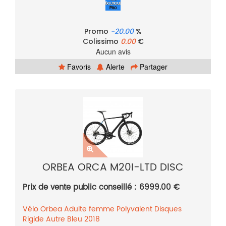
Promo
-20.00
%
Colissimo
0.00
€
Aucun avis
Favoris
Alerte
Partager
ORBEA ORCA M20I-LTD DISC
Prix de vente public conseillé : 6999.00 €
Vélo
Orbea
Adulte femme
Polyvalent
Disques
Rigide
Autre
Bleu
2018