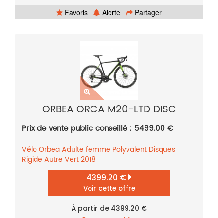
Favoris
Alerte
Partager
ORBEA ORCA M20-LTD DISC
Prix de vente public conseillé : 5499.00 €
Vélo
Orbea
Adulte femme
Polyvalent
Disques
Rigide
Autre
Vert
2018
4399.20 €
Voir cette offre
À partir de 4399.20 €