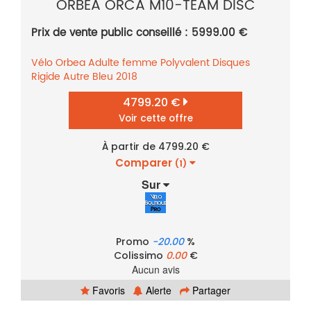
ORBEA ORCA M10-TEAM DISC
Prix de vente public conseillé : 5999.00 €
Vélo
Orbea
Adulte femme
Polyvalent
Disques
Rigide
Autre
Bleu
2018
4799.20 €
Voir cette offre
À partir de 4799.20 €
Comparer
(1)
Sur
Promo
-20.00
%
Colissimo
0.00
€
Aucun avis
Favoris
Alerte
Partager