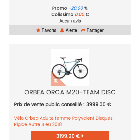
Promo
-20.00
%
Colissimo
0.00
€
Aucun avis
Favoris
Alerte
Partager
ORBEA ORCA M20-TEAM DISC
Prix de vente public conseillé : 3999.00 €
Vélo
Orbea
Adulte femme
Polyvalent
Disques
Rigide
Autre
Bleu
2018
3199.20 €