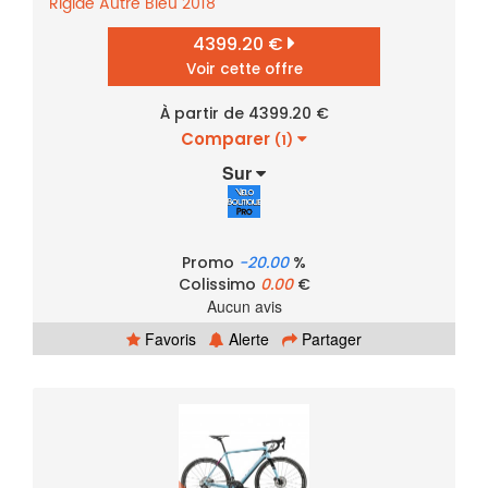
Rigide
Autre
Bleu
2018
4399.20 €
Voir cette offre
À partir de 4399.20 €
Comparer
(1)
Sur
Promo
-20.00
%
Colissimo
0.00
€
Aucun avis
Favoris
Alerte
Partager