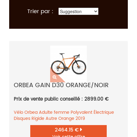
Trier par :
ORBEA GAIN D30 ORANGE/NOIR
Prix de vente public conseillé : 2899.00 €
Vélo
Orbea
Adulte femme
Polyvalent
Électrique
Disques
Rigide
Autre
Orange
2019
2464.15 €
Voir cette offre