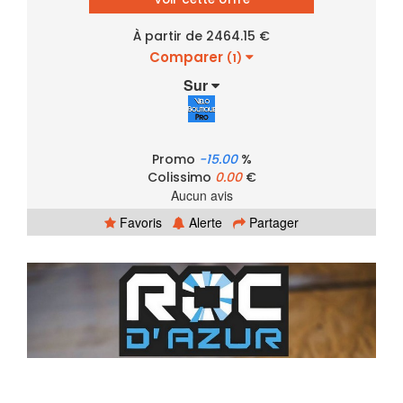
À partir de 2464.15 €
Comparer
(1)
Sur
Promo
-15.00
%
Colissimo
0.00
€
Aucun avis
Favoris
Alerte
Partager