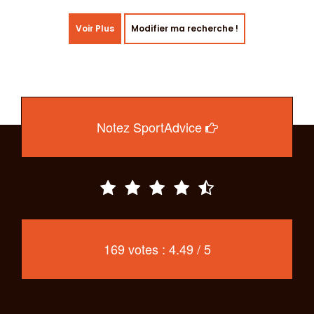
Voir Plus
Modifier ma recherche !
Notez SportAdvice
169 votes : 4.49 / 5