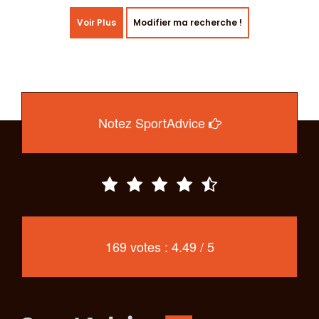
Voir Plus
Modifier ma recherche !
Notez SportAdvice
169 votes : 4.49 / 5