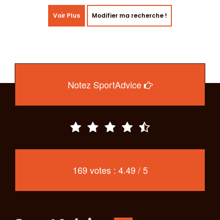
Voir Plus
Modifier ma recherche !
Notez SportAdvice
169 votes : 4.49 / 5