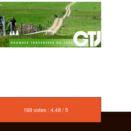
169 votes : 4.49 / 5