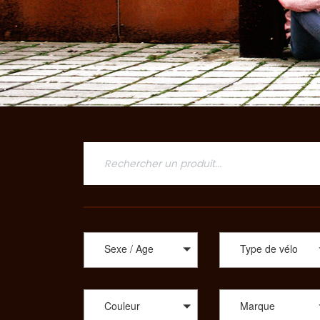
Sexe / Age
Type de vélo
Couleur
Marque