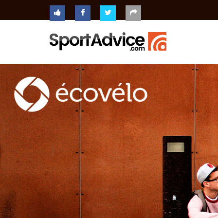
ACCUEIL
COMPARATEUR
CONSEILS
QUESTIONS
-
RÉPONSES
CONTACT