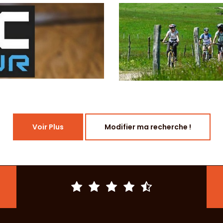
Voir Plus
Modifier ma recherche !