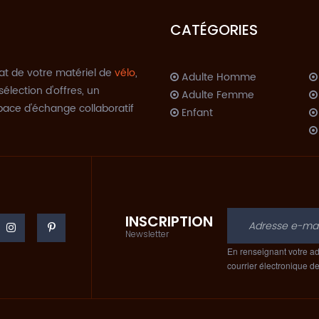
CATÉGORIES
at de votre matériel de
vélo
,
Adulte Homme
sélection d'offres, un
Adulte Femme
space d'échange collaboratif
Enfant
INSCRIPTION
C
Newsletter
En renseignant votre ad
courrier électronique d
A