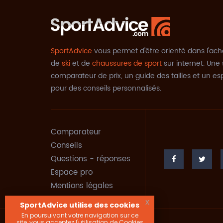
SportAdvice
vous permet d'être orienté dans l'ach
de
ski
et de
chaussures de sport
sur internet. Une 
comparateur de prix, un guide des tailles et un e
pour des conseils personnalisés.
Comparateur
Conseils
Questions - réponses
Espace pro
Mentions légales
x
SportAdvice utilise des cookies
En poursuivant votre navigation sur ce
site, vous acceptez l'utilisation de Cookies