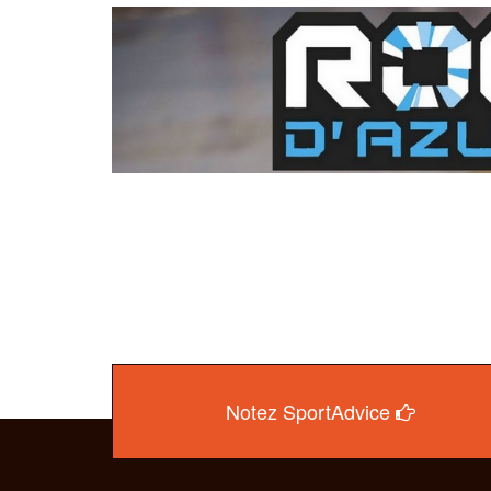
Notez SportAdvice