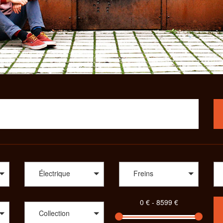
Électrique
Freins
Collection