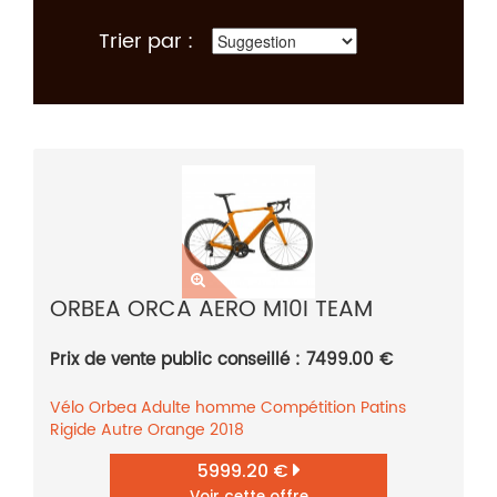
Trier par :
ORBEA ORCA AERO M10I TEAM
Prix de vente public conseillé : 7499.00 €
Vélo
Orbea
Adulte homme
Compétition
Patins
Rigide
Autre
Orange
2018
5999.20 €
Voir cette offre