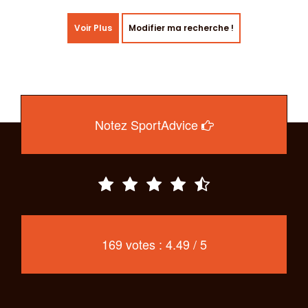
Voir Plus
Modifier ma recherche !
Notez SportAdvice
169 votes : 4.49 / 5