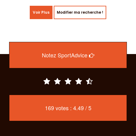
Voir Plus
Modifier ma recherche !
Notez SportAdvice
169 votes : 4.49 / 5