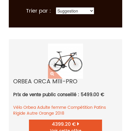
Trier par :
ORBEA ORCA M11I-PRO
Prix de vente public conseillé : 5499.00 €
Vélo
Orbea
Adulte femme
Compétition
Patins
Rigide
Autre
Orange
2018
4399.20 €
Voir cette offre