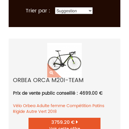
Trier par :
ORBEA ORCA M20I-TEAM
Prix de vente public conseillé : 4699.00 €
Vélo
Orbea
Adulte femme
Compétition
Patins
Rigide
Autre
Vert
2018
3759.20 €
Voir cette offre