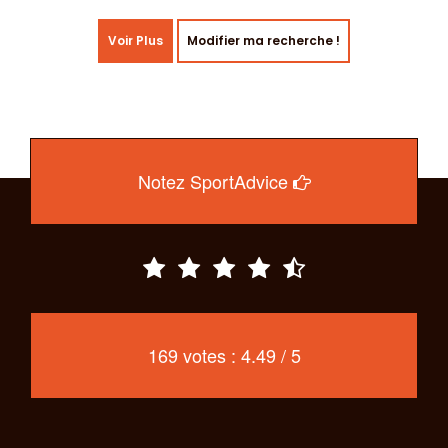
Voir Plus
Modifier ma recherche !
Notez SportAdvice
169 votes : 4.49 / 5