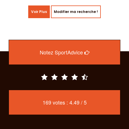
Voir Plus
Modifier ma recherche !
Notez SportAdvice
169 votes : 4.49 / 5