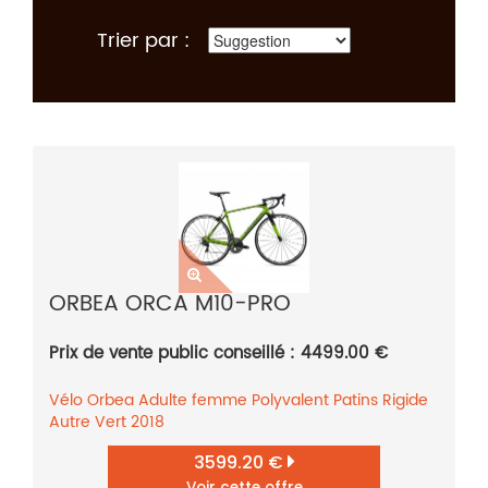
Trier par :
ORBEA ORCA M10-PRO
Prix de vente public conseillé : 4499.00 €
Vélo
Orbea
Adulte femme
Polyvalent
Patins
Rigide
Autre
Vert
2018
3599.20 €
Voir cette offre