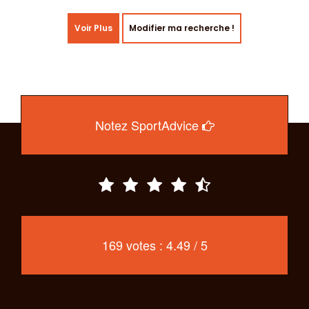
Voir Plus
Modifier ma recherche !
Notez SportAdvice
169 votes : 4.49 / 5