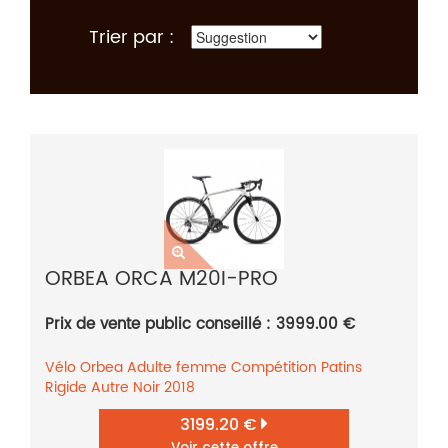
Trier par :
ORBEA ORCA M20I-PRO
Prix de vente public conseillé : 3999.00 €
Vélo
Orbea
Adulte femme
Compétition
Patins
Rigide
Autre
Noir
2018
3199.20 €
Voir cette offre