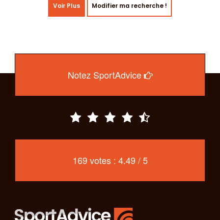
Voir Plus
Modifier ma recherche !
Notez SportAdvice
169 votes : 4.49 / 5