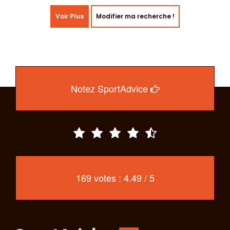
Voir Plus
Modifier ma recherche !
Notez SportAdvice
169 votes : 4.49 / 5