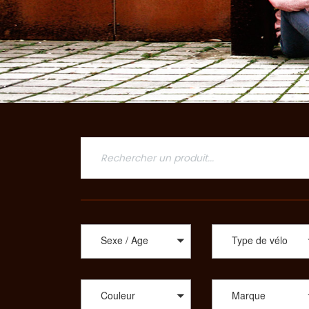
Sexe / Age
Type de vélo
Couleur
Marque