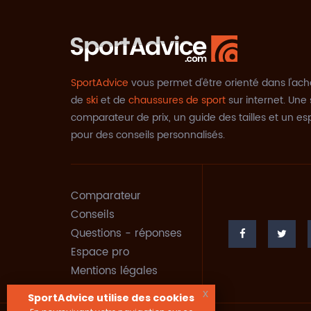
SportAdvice
vous permet d'être orienté dans l'ach
de
ski
et de
chaussures de sport
sur internet. Une 
comparateur de prix, un guide des tailles et un e
pour des conseils personnalisés.
Comparateur
Conseils
Questions - réponses
Espace pro
Mentions légales
x
SportAdvice utilise des cookies