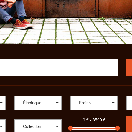
Électrique
Freins
Collection