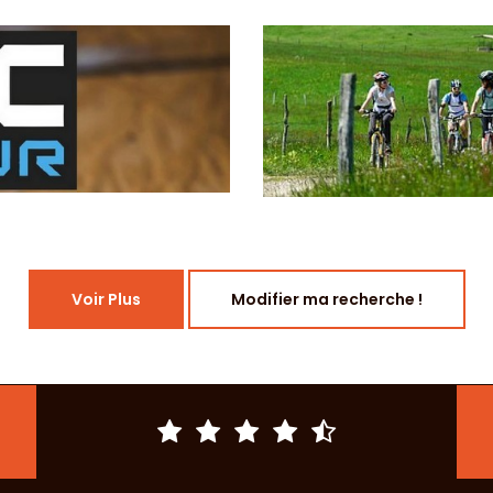
Voir Plus
Modifier ma recherche !