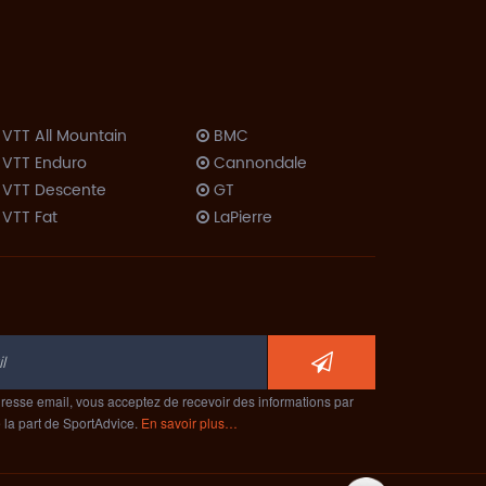
VTT All Mountain
BMC
VTT Enduro
Cannondale
VTT Descente
GT
VTT Fat
LaPierre
VTT Dirt
Lombardo
Trekking VTC
Look
Trekking Rando
Moustache
Vélo Couché
Orbea
Route
ProRide
ompétition
Scott
Cyclo-Cross
resse email, vous acceptez de recevoir des informations par
Specialized
e la part de SportAdvice.
En savoir plus…
Route
Trek
érodynamique
Route Polyvalent