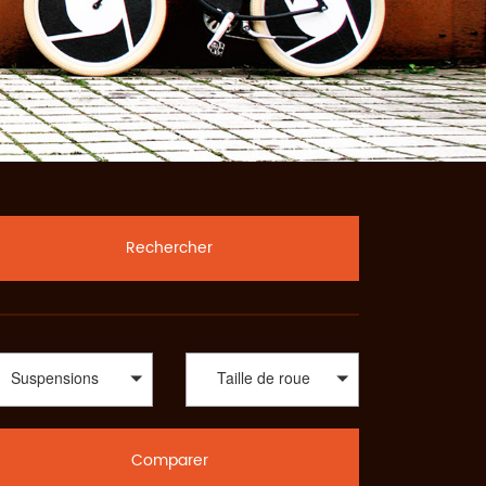
Rechercher
Suspensions
Taille de roue
Comparer