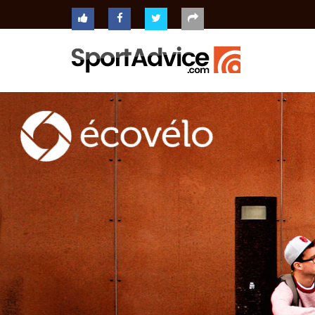
ACCUEIL
COMPARATEUR
CONSEILS
QUESTIONS
-
RÉPONSES
CONTACT