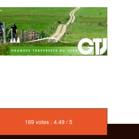
169 votes : 4.49 / 5