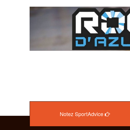
Notez SportAdvice