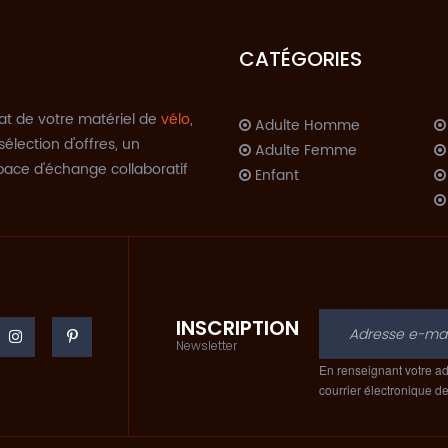
CATÉGORIES
at de votre matériel de
vélo
,
Adulte Homme
sélection d'offres, un
Adulte Femme
space d'échange collaboratif
Enfant
INSCRIPTION
C
Newsletter
En renseignant votre ad
courrier électronique d
A