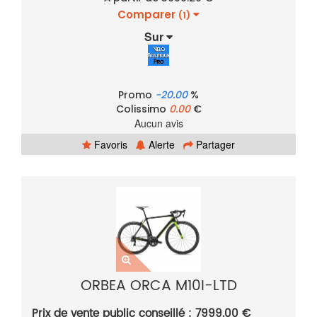
Comparer
(1)
Sur
Promo
-20.00
%
Colissimo
0.00
€
Aucun avis
Favoris
Alerte
Partager
ORBEA ORCA M10I-LTD
Prix de vente public conseillé : 7999.00 €