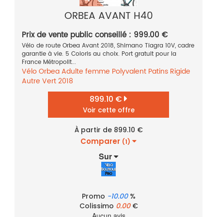
ORBEA AVANT H40
Prix de vente public conseillé : 999.00 €
Vélo de route Orbea Avant 2018, Shimano Tiagra 10V, cadre
garantie à vie. 5 Coloris au choix. Port gratuit pour la
France Métropolit...
Vélo
Orbea
Adulte femme
Polyvalent
Patins
Rigide
Autre
Vert
2018
899.10 €
Voir cette offre
À partir de 899.10 €
Comparer
(1)
Sur
Promo
-10.00
%
Colissimo
0.00
€
Aucun avis