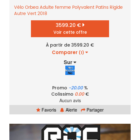
Vélo
Orbea
Adulte femme
Polyvalent
Patins
Rigide
Autre
Vert
2018
3599.20 €
Voir cette offre
À partir de 3599.20 €
Comparer
(1)
Sur
Promo
-20.00
%
Colissimo
0.00
€
Aucun avis
Favoris
Alerte
Partager