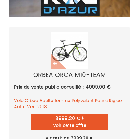
ORBEA ORCA M10-TEAM
Prix de vente public conseillé : 4999.00 €
Vélo
Orbea
Adulte femme
Polyvalent
Patins
Rigide
Autre
Vert
2018
3999.20 €
Voir cette offre
À partir de 3999.20 €