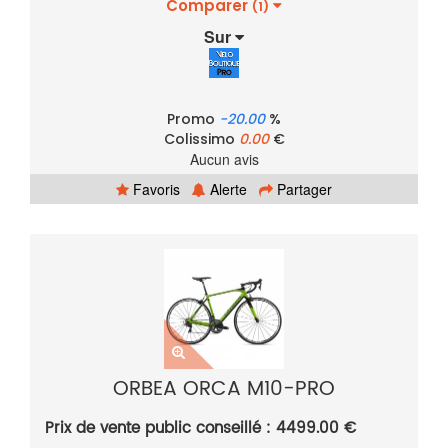
Comparer
(1)
Sur
Promo
-20.00
%
Colissimo
0.00
€
Aucun avis
Favoris
Alerte
Partager
ORBEA ORCA M10-PRO
Prix de vente public conseillé : 4499.00 €