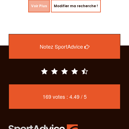
Voir Plus
Modifier ma recherche !
Notez SportAdvice
169 votes : 4.49 / 5