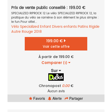
Prix de vente public conseillé : 199.00 €
SPECIALIZED RIPROCK 12 Le vélo SPECIALIZED RIPROCK 12, la
pratique du vélo se ramène à son élément le plus simple :
le fun.Pour attei...
Vélo
Specialized
Enfant
Divers enfants
Patins
Rigide
Autre
Rouge
2018
199.00 €
Voir cette offre
À partir de 199.00 €
Comparer
(1)
Sur
Chronopost
0.00
€
Aucun avis
Favoris
Alerte
Partager