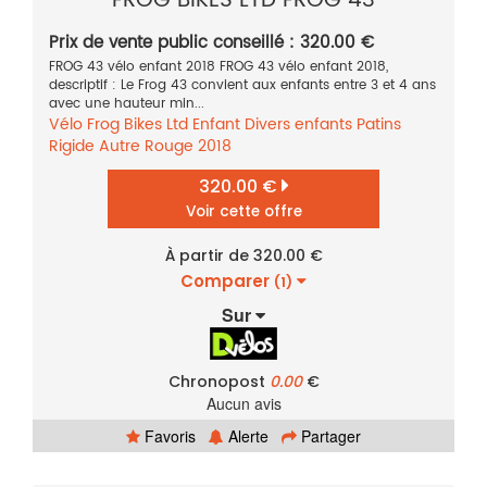
FROG BIKES LTD FROG 43
Prix de vente public conseillé : 320.00 €
FROG 43 vélo enfant 2018 FROG 43 vélo enfant 2018,
descriptif : Le Frog 43 convient aux enfants entre 3 et 4 ans
avec une hauteur min...
Vélo
Frog Bikes Ltd
Enfant
Divers enfants
Patins
Rigide
Autre
Rouge
2018
320.00 €
Voir cette offre
À partir de 320.00 €
Comparer
(1)
Sur
Chronopost
0.00
€
Aucun avis
Favoris
Alerte
Partager