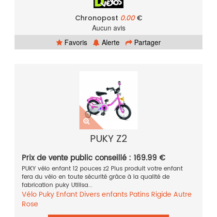
Chronopost
0.00
€
Aucun avis
Favoris
Alerte
Partager
PUKY Z2
Prix de vente public conseillé : 169.99 €
PUKY vélo enfant 12 pouces z2 Plus produit votre enfant
fera du vélo en toute sécurité grâce à la qualité de
fabrication puky Utilisa...
Vélo
Puky
Enfant
Divers enfants
Patins
Rigide
Autre
Rose