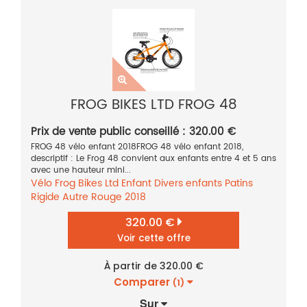
FROG BIKES LTD FROG 48
Prix de vente public conseillé : 320.00 €
FROG 48 vélo enfant 2018FROG 48 vélo enfant 2018,
descriptif : Le Frog 48 convient aux enfants entre 4 et 5 ans
avec une hauteur mini...
Vélo
Frog Bikes Ltd
Enfant
Divers enfants
Patins
Rigide
Autre
Rouge
2018
320.00 €
Voir cette offre
À partir de 320.00 €
Comparer
(1)
Sur