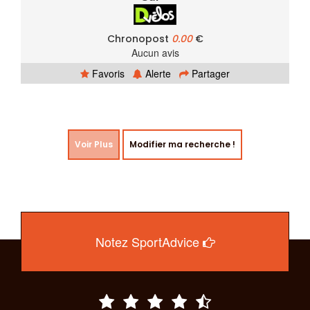
Chronopost
0.00
€
Aucun avis
Favoris
Alerte
Partager
Voir Plus
Modifier ma recherche !
Notez SportAdvice