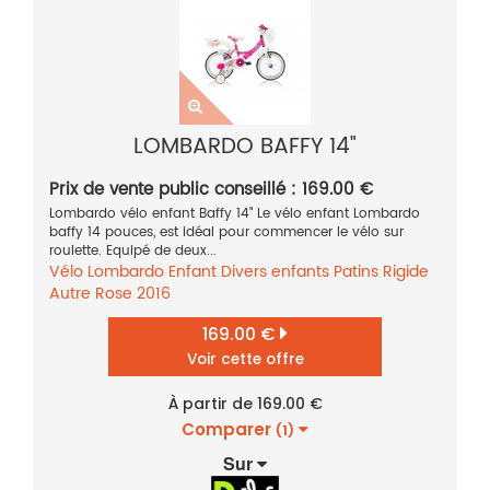
LOMBARDO BAFFY 14"
Prix de vente public conseillé : 169.00 €
Lombardo vélo enfant Baffy 14" Le vélo enfant Lombardo
baffy 14 pouces, est idéal pour commencer le vélo sur
roulette. Equipé de deux...
Vélo
Lombardo
Enfant
Divers enfants
Patins
Rigide
Autre
Rose
2016
169.00 €
Voir cette offre
À partir de 169.00 €
Comparer
(1)
Sur