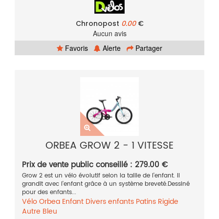
Chronopost
0.00
€
Aucun avis
Favoris
Alerte
Partager
ORBEA GROW 2 - 1 VITESSE
Prix de vente public conseillé : 279.00 €
Grow 2 est un vélo évolutif selon la taille de l'enfant. Il
grandit avec l'enfant grâce à un système breveté.Dessiné
pour des enfants...
Vélo
Orbea
Enfant
Divers enfants
Patins
Rigide
Autre
Bleu