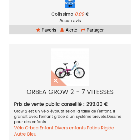
Colissimo
0.00
€
Aucun avis
Favoris
Alerte
Partager
ORBEA GROW 2 - 7 VITESSES
Prix de vente public conseillé : 299.00 €
Grow 2 est un vélo évolutif selon la taille de l'enfant. Il
grandit avec l'enfant grâce à un système breveté.Dessiné
pour des enfants...
Vélo
Orbea
Enfant
Divers enfants
Patins
Rigide
Autre
Bleu