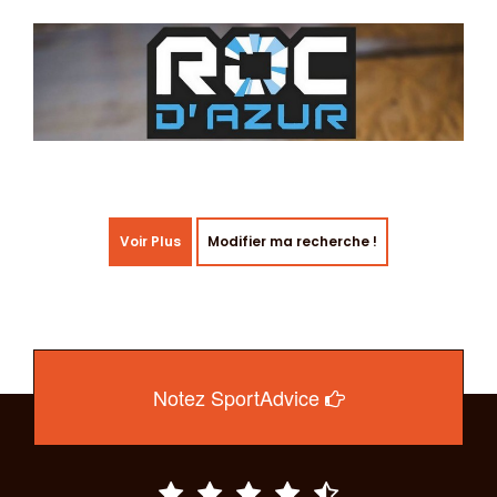
Voir Plus
Modifier ma recherche !
Notez SportAdvice