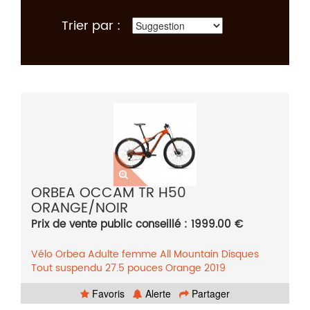
Trier par :
ORBEA OCCAM TR H50
ORANGE/NOIR
Prix de vente public conseillé : 1999.00 €
Vélo
Orbea
Adulte femme
All Mountain
Disques
Tout suspendu
27.5 pouces
Orange
2019
Favoris
Alerte
Partager