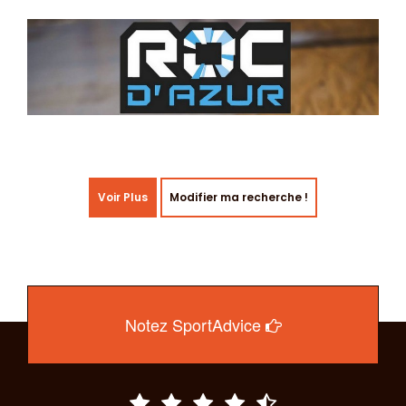
Voir Plus
Modifier ma recherche !
Notez SportAdvice