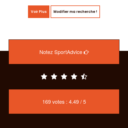
Voir Plus
Modifier ma recherche !
Notez SportAdvice
169 votes : 4.49 / 5