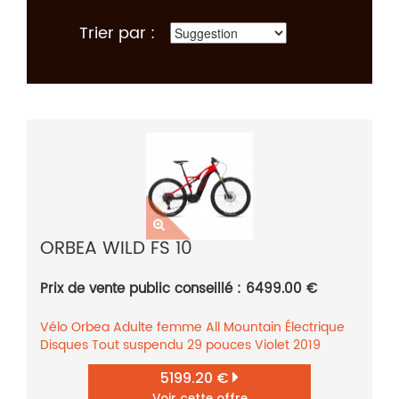
Trier par :
ORBEA WILD FS 10
Prix de vente public conseillé : 6499.00 €
Vélo
Orbea
Adulte femme
All Mountain
Électrique
Disques
Tout suspendu
29 pouces
Violet
2019
5199.20 €
Voir cette offre