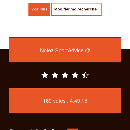
Voir Plus
Modifier ma recherche !
Notez SportAdvice
169 votes : 4.49 / 5