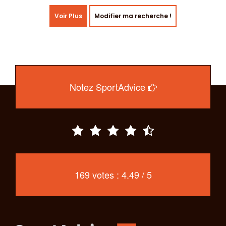
Voir Plus
Modifier ma recherche !
Notez SportAdvice
169 votes : 4.49 / 5