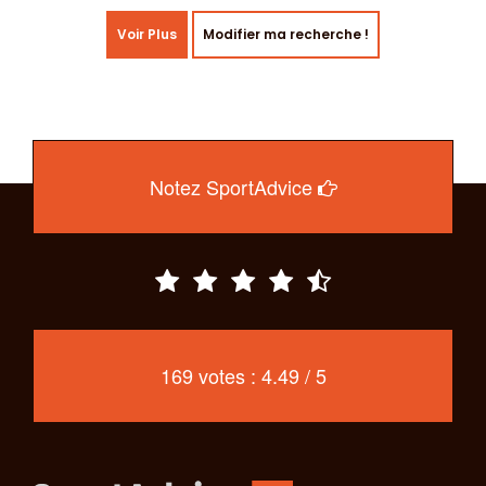
Voir Plus
Modifier ma recherche !
Notez SportAdvice
169 votes : 4.49 / 5