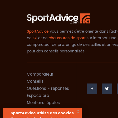
SportAdvice
vous permet d'être orienté dans l'ach
de
ski
et de
chaussures de sport
sur internet. Une 
comparateur de prix, un guide des tailles et un e
pour des conseils personnalisés.
Comparateur
Conseils
Questions - réponses
Espace pro
Mentions légales
x
SportAdvice utilise des cookies