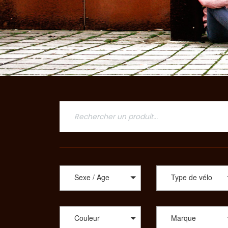
Sexe / Age
Type de vélo
Couleur
Marque