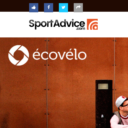
ACCUEIL
COMPARATEUR
CONSEILS
QUESTIONS
-
RÉPONSES
CONTACT