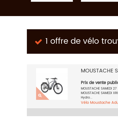
1 offre de vélo tro
MOUSTACHE S
Prix de vente publi
MOUSTACHE SAMEDI 27 X
MOUSTACHE SAMEDI XRO
Hydro...
Vélo
Moustache
Adu
Semi-rigide
27.5 po