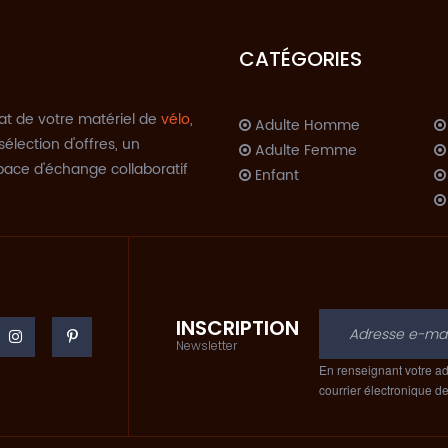
CATÉGORIES
at de votre matériel de
vélo
,
Adulte Homme
sélection d'offres, un
Adulte Femme
space d'échange collaboratif
Enfant
INSCRIPTION
C
Newsletter
En renseignant votre ad
courrier électronique d
A