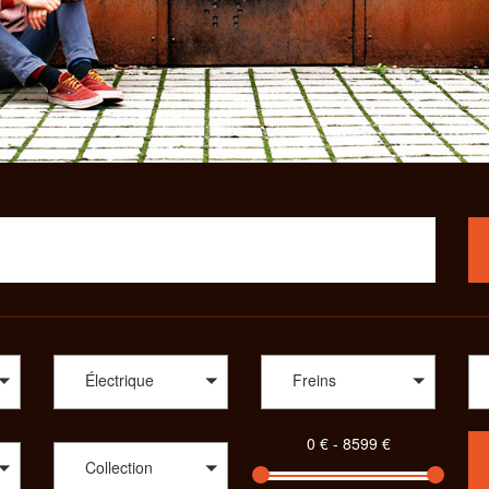
Électrique
Freins
Collection