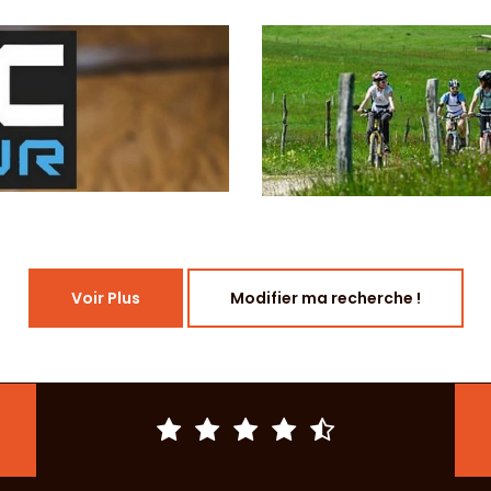
Voir Plus
Modifier ma recherche !