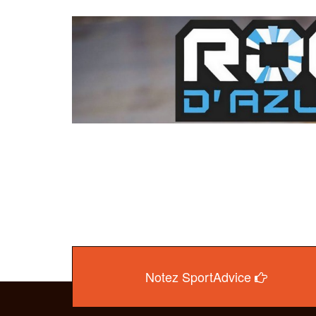
Notez SportAdvice