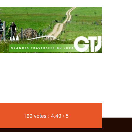
169 votes : 4.49 / 5