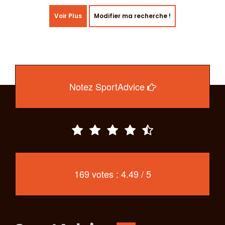
Voir Plus
Modifier ma recherche !
Notez SportAdvice
169 votes : 4.49 / 5