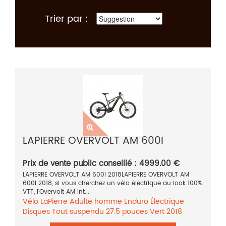
Trier par :
LAPIERRE OVERVOLT AM 600I
Prix de vente public conseillé : 4999.00 €
LAPIERRE OVERVOLT AM 600I 2018LAPIERRE OVERVOLT AM
600I 2018, si vous cherchez un vélo électrique au look 100%
VTT, l'Overvolt AM int...
Vélo
LaPierre
Adulte homme
Enduro
Électrique
Disques
Tout suspendu
27.5 pouces
Vert
2018