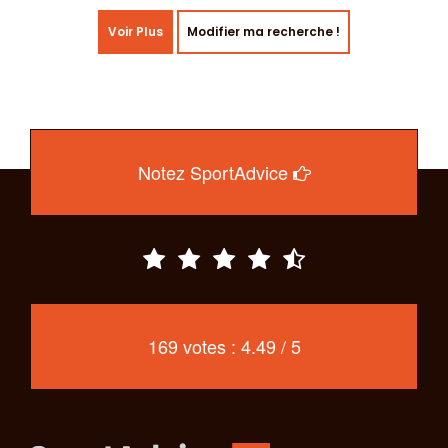
Voir Plus
Modifier ma recherche !
Notez SportAdvice
169 votes : 4.49 / 5