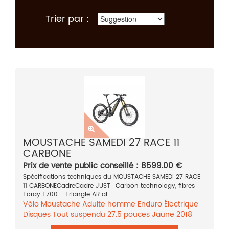
Trier par :
MOUSTACHE SAMEDI 27 RACE 11
CARBONE
Prix de vente public conseillé : 8599.00 €
Spécifications techniques du MOUSTACHE SAMEDI 27 RACE
11 CARBONECadreCadre JUST_Carbon technology, fibres
Toray T700 - Triangle AR al...
Vélo
Moustache
Adulte homme
Enduro
Électrique
Disques
Tout suspendu
27.5 pouces
Jaune
2018