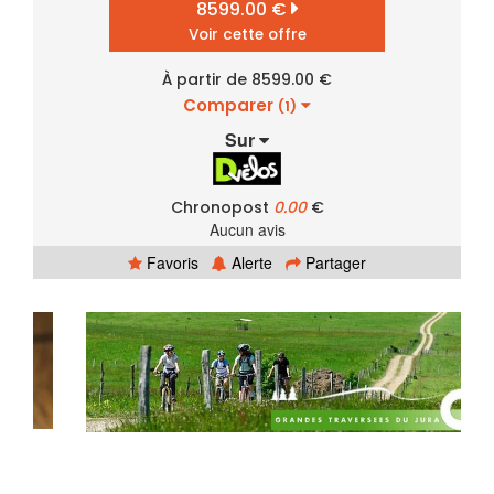
8599.00 €
Voir cette offre
À partir de 8599.00 €
Comparer
(1)
Sur
Chronopost
0.00
€
Aucun avis
Favoris
Alerte
Partager