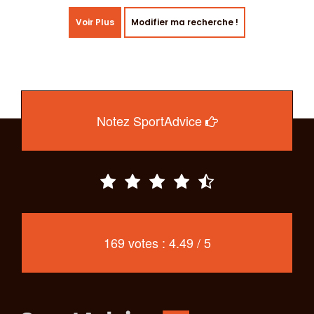
Voir Plus
Modifier ma recherche !
Notez SportAdvice
169 votes : 4.49 / 5