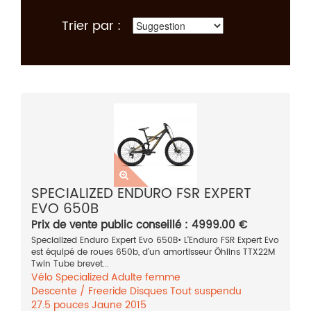
Trier par :
SPECIALIZED ENDURO FSR EXPERT
EVO 650B
Prix de vente public conseillé : 4999.00 €
Specialized Enduro Expert Evo 650B• L'Enduro FSR Expert Evo
est équipé de roues 650b, d'un amortisseur Öhlins TTX22M
Twin Tube brevet...
Vélo
Specialized
Adulte femme
Descente / Freeride
Disques
Tout suspendu
27.5 pouces
Jaune
2015