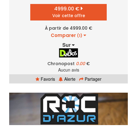
4999.00 €
Voir cette offre
À partir de 4999.00 €
Comparer
(1)
Sur
Chronopost
0.00
€
Aucun avis
Favoris
Alerte
Partager