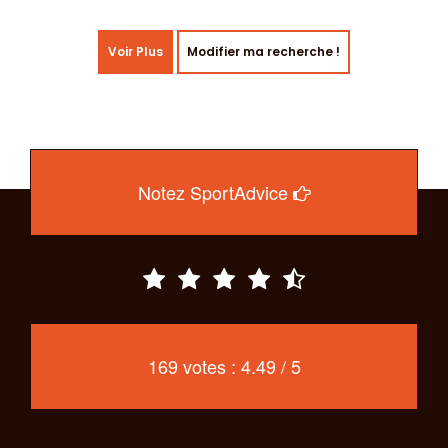
Voir Plus
Modifier ma recherche !
Notez SportAdvice
169 votes : 4.49 / 5