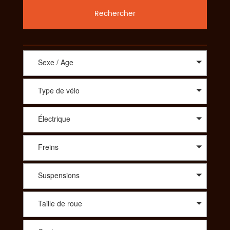
Rechercher
Sexe / Age
Type de vélo
Électrique
Freins
Suspensions
Taille de roue