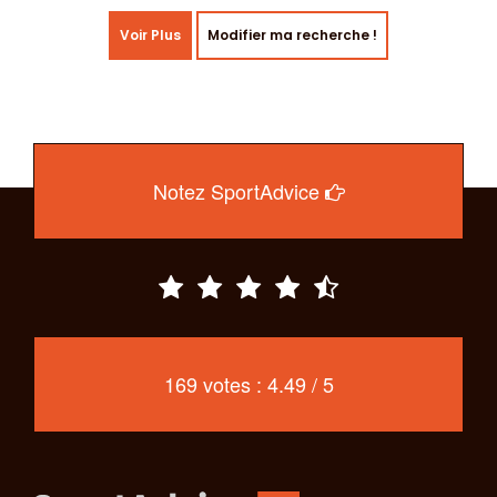
Voir Plus
Modifier ma recherche !
Notez SportAdvice
169 votes : 4.49 / 5