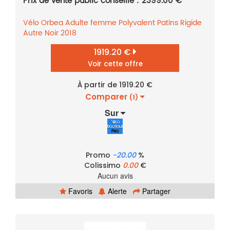
Prix de vente public conseillé : 2399.00 €
Vélo
Orbea
Adulte femme
Polyvalent
Patins
Rigide
Autre
Noir
2018
1919.20 €
Voir cette offre
À partir de 1919.20 €
Comparer
(1)
Sur
Promo
-20.00
%
Colissimo
0.00
€
Aucun avis
Favoris
Alerte
Partager