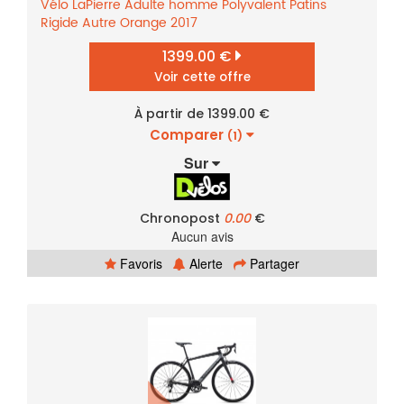
Vélo
LaPierre
Adulte homme
Polyvalent
Patins
Rigide
Autre
Orange
2017
1399.00 €
Voir cette offre
À partir de 1399.00 €
Comparer
(1)
Sur
Chronopost
0.00
€
Aucun avis
Favoris
Alerte
Partager