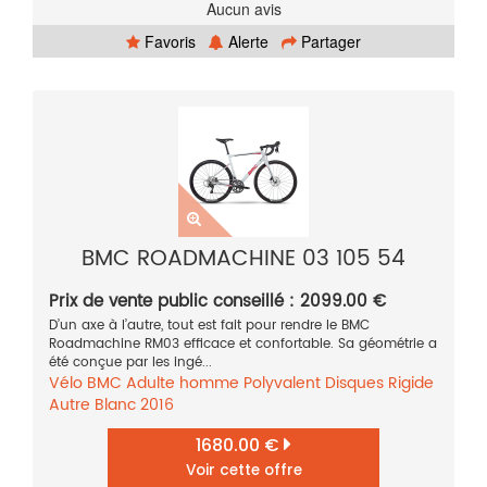
Aucun avis
Favoris
Alerte
Partager
BMC ROADMACHINE 03 105 54
Prix de vente public conseillé : 2099.00 €
D’un axe à l’autre, tout est fait pour rendre le BMC
Roadmachine RM03 efficace et confortable. Sa géométrie a
été conçue par les ingé...
Vélo
BMC
Adulte homme
Polyvalent
Disques
Rigide
Autre
Blanc
2016
1680.00 €
Voir cette offre