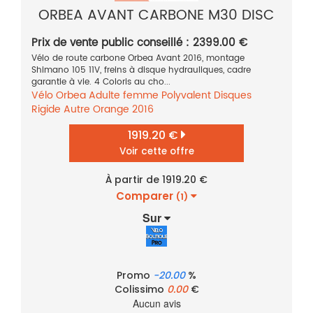
ORBEA AVANT CARBONE M30 DISC
Prix de vente public conseillé : 2399.00 €
Vélo de route carbone Orbea Avant 2016, montage
Shimano 105 11V, freins à disque hydrauliques, cadre
garantie à vie. 4 Coloris au cho...
Vélo
Orbea
Adulte femme
Polyvalent
Disques
Rigide
Autre
Orange
2016
1919.20 €
Voir cette offre
À partir de 1919.20 €
Comparer
(1)
Sur
Promo
-20.00
%
Colissimo
0.00
€
Aucun avis