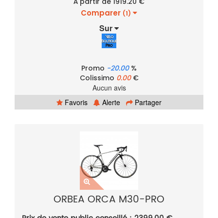
À partir de 1919.20 €
Comparer
(1)
Sur
Promo
-20.00
%
Colissimo
0.00
€
Aucun avis
Favoris
Alerte
Partager
ORBEA ORCA M30-PRO