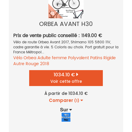
ORBEA AVANT H30
Prix de vente public conseillé : 1149.00 €
Vélo de route Orbea Avant 2017, Shimano 105 5800 11V,
cadre garantie à vie. 5 Coloris au choix. Port gratuit pour la
France Métropol...
Vélo
Orbea
Adulte femme
Polyvalent
Patins
Rigide
Autre
Rouge
2018
1034.10 €
Voir cette offre
À partir de 1034.10 €
Comparer
(1)
Sur