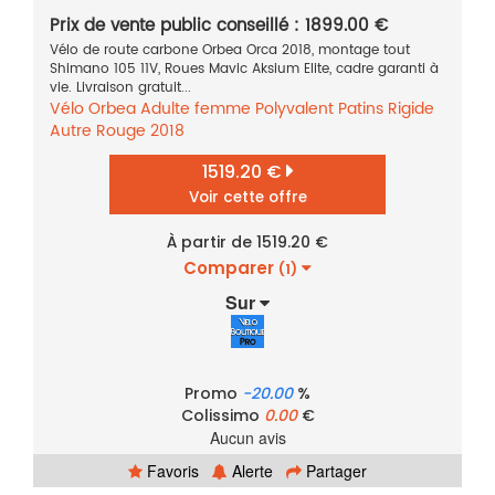
Prix de vente public conseillé : 1899.00 €
Vélo de route carbone Orbea Orca 2018, montage tout
Shimano 105 11V, Roues Mavic Aksium Elite, cadre garanti à
vie. Livraison gratuit...
Vélo
Orbea
Adulte femme
Polyvalent
Patins
Rigide
Autre
Rouge
2018
1519.20 €
Voir cette offre
À partir de 1519.20 €
Comparer
(1)
Sur
Promo
-20.00
%
Colissimo
0.00
€
Aucun avis
Favoris
Alerte
Partager