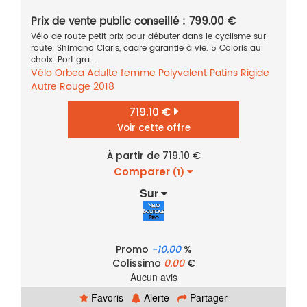
Prix de vente public conseillé : 799.00 €
Vélo de route petit prix pour débuter dans le cyclisme sur
route. Shimano Claris, cadre garantie à vie. 5 Coloris au
choix. Port gra...
Vélo
Orbea
Adulte femme
Polyvalent
Patins
Rigide
Autre
Rouge
2018
719.10 €
Voir cette offre
À partir de 719.10 €
Comparer
(1)
Sur
Promo
-10.00
%
Colissimo
0.00
€
Aucun avis
Favoris
Alerte
Partager