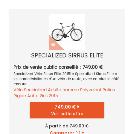
SPECIALIZED SIRRUS ELITE
Prix de vente public conseillé : 749.00 €
Specialized Vélo Sirrus Elite 2015Le Specialized Sirrus Elite a
les caractéristiques d’un vélo de route, avec en plus le côté
rassura...
Vélo
Specialized
Adulte homme
Polyvalent
Patins
Rigide
Autre
Gris
2015
749.00 €
Voir cette offre
À partir de 749.00 €
Comparer
(1)