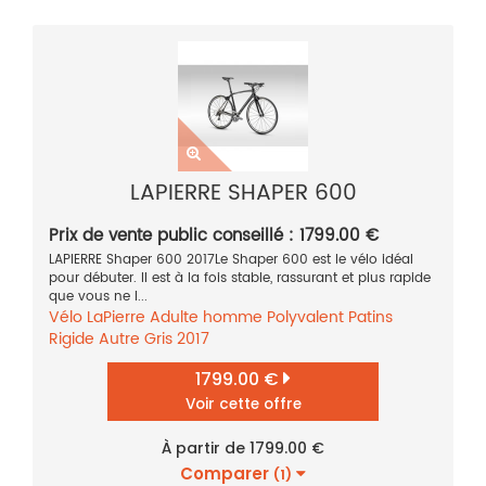
LAPIERRE SHAPER 600
Prix de vente public conseillé : 1799.00 €
LAPIERRE Shaper 600 2017Le Shaper 600 est le vélo idéal
pour débuter. Il est à la fois stable, rassurant et plus rapide
que vous ne l...
Vélo
LaPierre
Adulte homme
Polyvalent
Patins
Rigide
Autre
Gris
2017
1799.00 €
Voir cette offre
À partir de 1799.00 €
Comparer
(1)