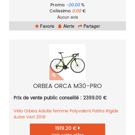
Promo
-20.00
%
Colissimo
0.00
€
Aucun avis
Favoris
Alerte
Partager
ORBEA ORCA M30-PRO
Prix de vente public conseillé : 2399.00 €
Vélo
Orbea
Adulte femme
Polyvalent
Patins
Rigide
Autre
Vert
2018
1919.20 €