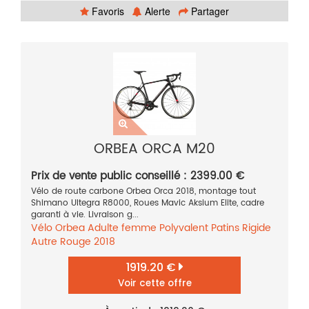
Favoris
Alerte
Partager
ORBEA ORCA M20
Prix de vente public conseillé : 2399.00 €
Vélo de route carbone Orbea Orca 2018, montage tout
Shimano Ultegra R8000, Roues Mavic Aksium Elite, cadre
garanti à vie. Livraison g...
Vélo
Orbea
Adulte femme
Polyvalent
Patins
Rigide
Autre
Rouge
2018
1919.20 €
Voir cette offre