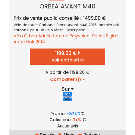
ORBEA AVANT M40
Prix de vente public conseillé : 1499.00 €
Vélo de route Carbone Orbea Avant M40 2018, premier prix
carbone pour un vélo léger !Description
Vélo
Orbea
Adulte femme
Polyvalent
Patins
Rigide
Autre
Noir
2018
1199.20 €
Voir cette offre
À partir de 1199.20 €
Comparer
(1)
Sur
Promo
-20.00
%
Colissimo
0.00
€
Aucun avis
Favoris
Alerte
Partager