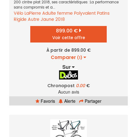
200 cintre plat 2018, ses caractéristiques :La performance
sans compromis et a...
Vélo
LaPierre
Adulte femme
Polyvalent
Patins
Rigide
Autre
Jaune
2018
899.00 €
Voir cette offre
À partir de 899.00 €
Comparer
(1)
Sur
Chronopost
0.00
€
Aucun avis
Favoris
Alerte
Partager