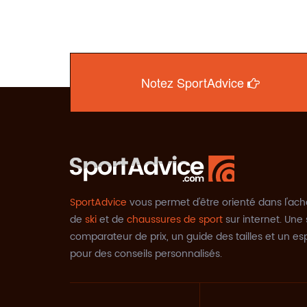
Notez SportAdvice
SportAdvice
vous permet d'être orienté dans l'ach
de
ski
et de
chaussures de sport
sur internet. Une 
comparateur de prix, un guide des tailles et un e
pour des conseils personnalisés.