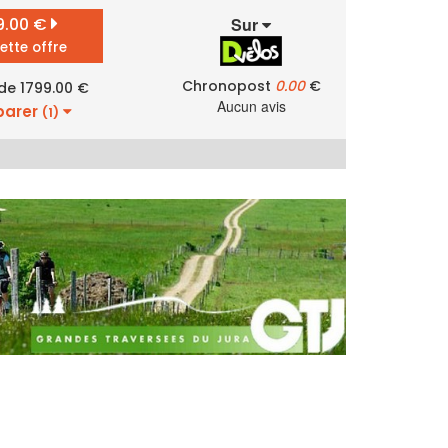
9.00 €
Sur
cette offre
Chronopost
0.00
€
 de 1799.00 €
Aucun avis
arer
(1)