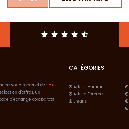
Voir Plus
Modifier ma recherche !
CATÉGORIES
at de votre matériel de
vélo
,
Adulte Homme
sélection d'offres, un
Adulte Femme
space d'échange collaboratif
Enfant