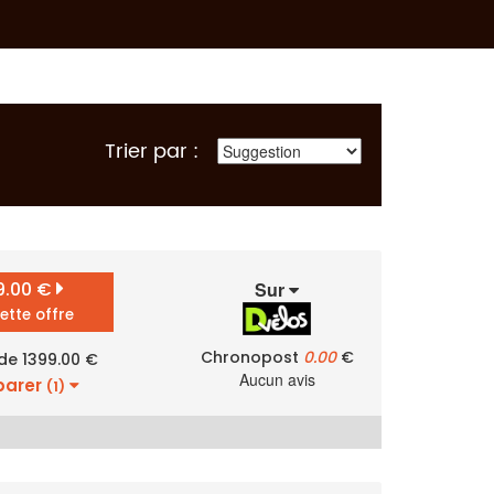
Trier par :
9.00 €
Sur
cette offre
Chronopost
0.00
€
 de 1399.00 €
Aucun avis
arer
(1)