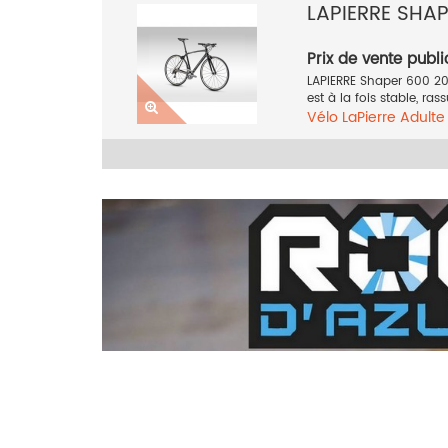
LAPIERRE SHA
Prix de vente publi
LAPIERRE Shaper 600 201
est à la fois stable, ras
Vélo
LaPierre
Adult
2017