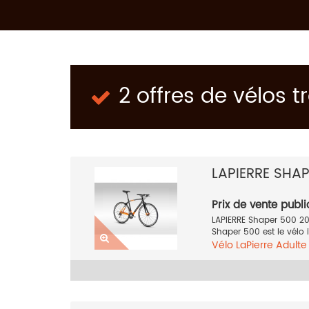
2 offres de vélos 
LAPIERRE SHA
Prix de vente publi
LAPIERRE Shaper 500 2
Shaper 500 est le vélo id
Vélo
LaPierre
Adult
Orange
2017