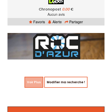
Chronopost
0.00
€
Aucun avis
Favoris
Alerte
Partager
Voir Plus
Modifier ma recherche !