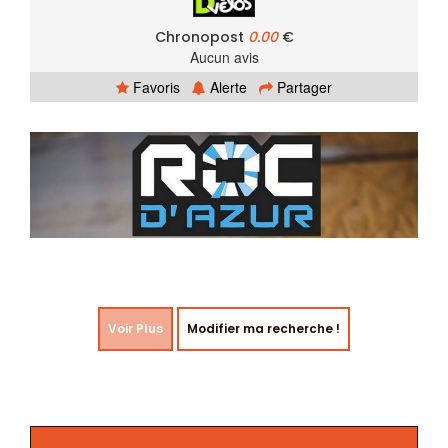
Chronopost
0.00
€
Aucun avis
Favoris
Alerte
Partager
Voir Plus
Modifier ma recherche !