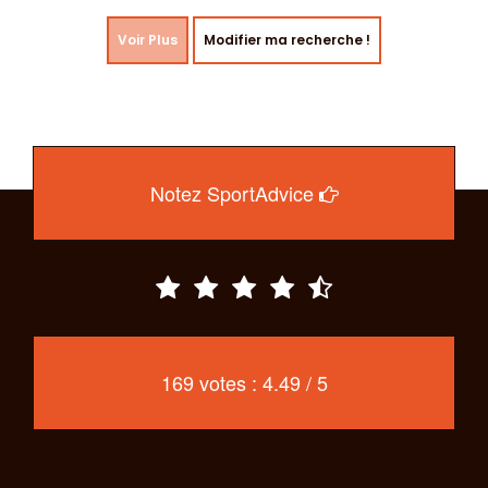
Voir Plus
Modifier ma recherche !
Notez SportAdvice
169 votes : 4.49 / 5