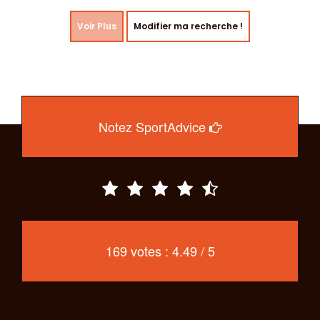
Voir Plus
Modifier ma recherche !
Notez SportAdvice
169 votes : 4.49 / 5