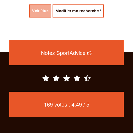
Voir Plus
Modifier ma recherche !
Notez SportAdvice
169 votes : 4.49 / 5