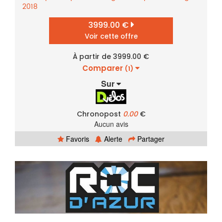
2018
3999.00 €
Voir cette offre
À partir de 3999.00 €
Comparer
(1)
Sur
Chronopost
0.00
€
Aucun avis
Favoris
Alerte
Partager