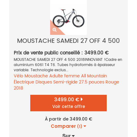
MOUSTACHE SAMEDI 27 OFF 4 500
Prix de vente public conseillé : 3499.00 €
MOUSTACHE SAMEDI 27 OFF 4 500 2018INNOVANT !Cadre en
aluminium 6061 T4 T6. Tubes hydroformés à épaisseur
variable. Technologie exclus...
Vélo
Moustache
Adulte femme
All Mountain
Électrique
Disques
Semi-rigide
27.5 pouces
Rouge
2018
3499.00 €
Voir cette offre
À partir de 3499.00 €
Comparer
(1)
Sur