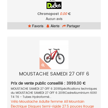
Chronopost
0.00
€
Aucun avis
Favoris
Alerte
Partager
MOUSTACHE SAMEDI 27 OFF 6
Prix de vente public conseillé : 3999.00 €
MOUSTACHE SAMEDI 27 OFF 6 2018Spécifications techniques
du MOUSTACHE SAMEDI 27 OFF 6 2018CadreAluminium 6061
T4 T6 - Tubes Hydroformé...
Vélo
Moustache
Adulte femme
All Mountain
Électrique
Disques
Semi-rigide
27.5 pouces
Rouge