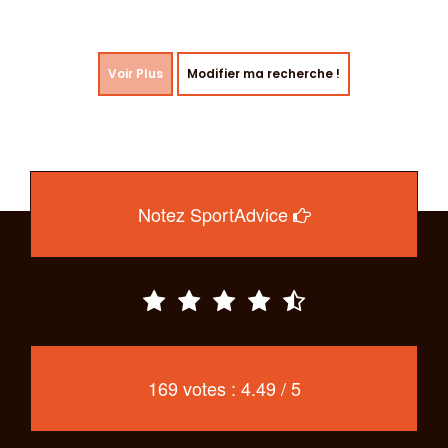
Voir Plus
Modifier ma recherche !
Notez SportAdvice
169 votes : 4.49 / 5