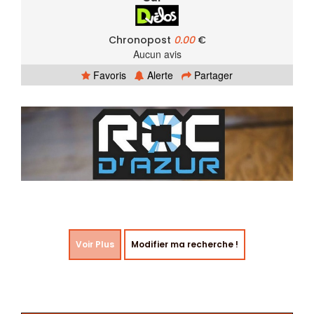
Chronopost
0.00
€
Aucun avis
Favoris
Alerte
Partager
Voir Plus
Modifier ma recherche !