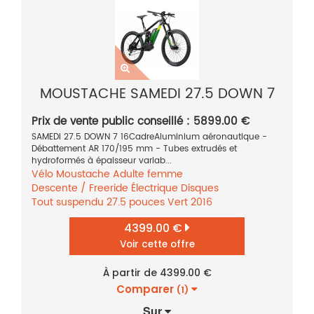
MOUSTACHE SAMEDI 27.5 DOWN 7
Prix de vente public conseillé : 5899.00 €
SAMEDI 27.5 DOWN 7 16CadreAluminium aéronautique -
Débattement AR 170/195 mm - Tubes extrudés et
hydroformés à épaisseur variab...
Vélo
Moustache
Adulte femme
Descente / Freeride
Électrique
Disques
Tout suspendu
27.5 pouces
Vert
2016
4399.00 €
Voir cette offre
À partir de 4399.00 €
Comparer
(1)
Sur