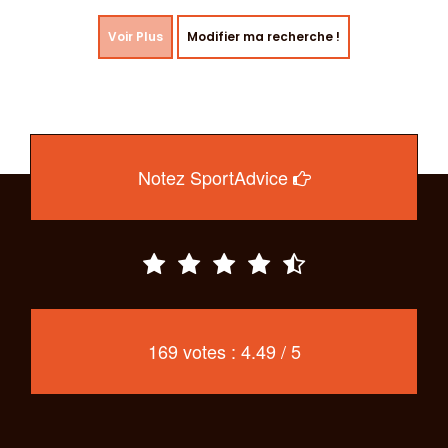
Voir Plus
Modifier ma recherche !
Notez SportAdvice
169 votes : 4.49 / 5